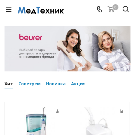
0
Хит
Советуем
Новинка
Акция