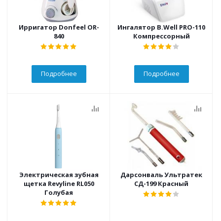
Ирригатор Donfeel OR-
Ингалятор B.Well PRO-110
840
Компрессорный
Подробнее
Подробнее
Электрическая зубная
Дарсонваль Ультратек
щетка Revyline RL050
СД-199 Красный
Голубая