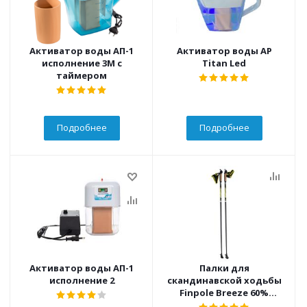
Активатор воды АП-1
Активатор воды AP
исполнение 3М с
Titan Led
таймером
Подробнее
Подробнее
Активатор воды АП-1
Палки для
исполнение 2
скандинавской ходьбы
Finpole Breeze 60%
Carbon 100 см