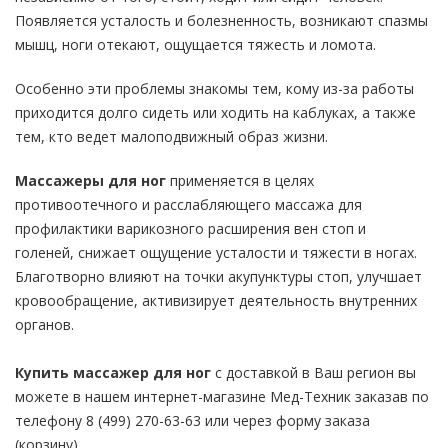
Появляется усталость и болезненность, возникают спазмы
мышц, ноги отекают, ощущается тяжесть и ломота.
Особенно эти проблемы знакомы тем, кому из-за работы
приходится долго сидеть или ходить на каблуках, а также
тем, кто ведет малоподвижный образ жизни.
Массажеры для ног
применяется в целях
противоотечного и расслабляющего массажа для
профилактики варикозного расширения вен стоп и
голеней, снижает ощущение усталости и тяжести в ногах.
Благотворно влияют на точки акупунктуры стоп, улучшает
кровообращение, активизирует деятельность внутренних
органов.
Купить массажер для ног
с доставкой в Ваш регион вы
можете в нашем интернет-магазине Мед-Техник заказав по
телефону 8 (499) 270-63-63 или через форму заказа
(корзину).