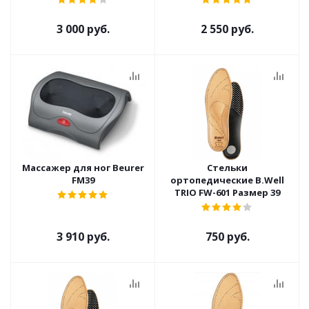
3 000 руб.
2 550 руб.
Массажер для ног Beurer
Стельки
FM39
ортопедические B.Well
TRIO FW-601 Размер 39
3 910 руб.
750 руб.