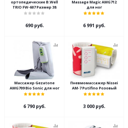
ортопедические B.Well
Massage Magic AMG712
TRIO FW-607 Размер 38
для ног
690 руб.
6 991 руб.
Массажер Gezatone
Пневмомассажер Nissei
AMG709 Bio Sonic для ног
AM-7 Putifino Розовый
6 790 руб.
3 000 руб.