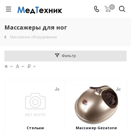
0
Массажеры для ног
Массажное оборудование
Фильтр
Стельки
Массажер Gezatone