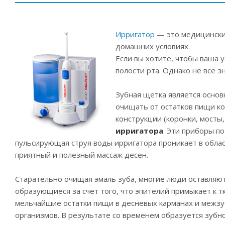
Ирригатор
— это медицинский
домашних условиях.
Если вы хотите, чтобы ваша 
полости рта. Однако не все з
Зубная щетка является основ
очищать от остатков пищи ко
конструкции (коронки, мосты
ирригатора
. Эти приборы п
пульсирующая струя воды ирригатора проникает в облас
приятный и полезный массаж десен.
Старательно очищая эмаль зуба, многие люди оставляю
образующиеся за счет того, что эпителий примыкает к т
мельчайшие остатки пищи в десневых карманах и межзу
организмов. В результате со временем образуется зубно