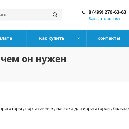
8 (499) 270-63-63
Заказать звонок
плата
Как купить
Контакты
ачем он нужен
ригаторы , портативные , насадки для ирригаторов , бальза