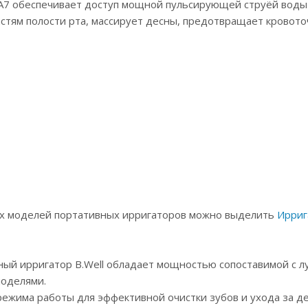
-A7 обеспечивает доступ мощной пульсирующей струёй воды
стям полости рта, массирует десны, предотвращает кровото
х моделей портативных ирригаторов можно выделить
Ирриг
тный ирригатор B.Well обладает мощностью сопоставимой с 
оделями.
ежима работы для эффективной очистки зубов и ухода за де