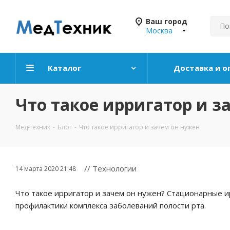
Ваш город
Москва
Каталог
Доставка и о
Что такое ирригатор и з
Мед-техник
-
Блог
-
Что такое ирригатор и зачем он нужен
// Технологии
14 марта 2020 21:48
Что такое ирригатор и зачем он нужен? Стационарные ир
профилактики комплекса заболеваний полости рта.