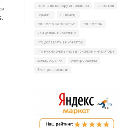
советы по выбору ингалятора
стетоскоп
чии
терапия
тонометр
б.
тонометр на запястье
тонометры
чем делать ингаляцию
что добавлять в ингалятор
что нужно знать перед покупкой ингалятора
электрогрелки
электроодеяла
Электропростыни