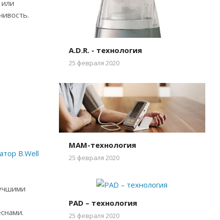
 или
чивость.
A.D.R. - технология
25 февраля 2020
MAM-технология
атор B.Well
25 февраля 2020
лучшими
PAD – технология
снами.
25 февраля 2020