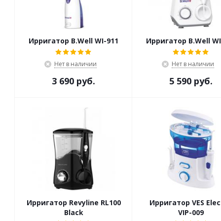
Ирригатор B.Well WI-911
Ирригатор B.Well WI
Нет в наличии
Нет в наличии
3 690 руб.
5 590 руб.
Ирригатор Revyline RL100
Ирригатор VES Elec
Black
VIP-009