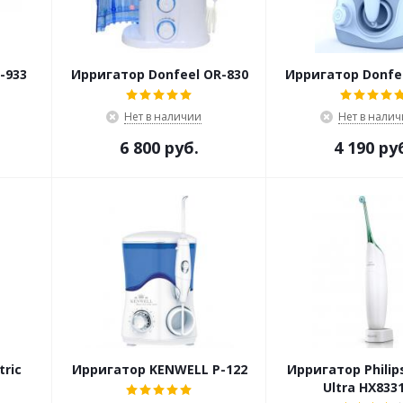
-933
Ирригатор Donfeel OR-830
Ирригатор Donfee
Нет в наличии
Нет в нали
6 800 руб.
4 190 ру
tric
Ирригатор KENWELL P-122
Ирригатор Philips
Ultra HX833