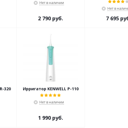
Нет в наличии
Нет в нали
2 790 руб.
7 695 ру
R-320
Ирригатор KENWELL P-110
Нет в наличии
1 990 руб.