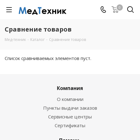
0
Сравнение товаров
Мед-техник
-
Каталог
-
Сравнение товаров
Список сравниваемых элементов пуст.
Компания
О компании
Пункты выдачи заказов
Сервисные центры
Сертификаты