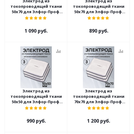
Электрод из
Электрод из
токопроводящей ткани
токопроводящей ткани
50x70 для Элфор-Проф,
50x70 для Элфор-Проф,
ПОТОК ( 3 шт )
ПОТОК ( 2 шт )
1 090 руб.
890 руб.
Электрод из
Электрод из
токопроводящей ткани
токопроводящей ткани
50x50 для Элфор-Проф,
70x70 для Элфор-Проф,
ПОТОК ( 3 шт )
ПОТОК ( 3 шт )
990 руб.
1 200 руб.