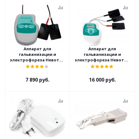
Аппарат для
Аппарат для
гальванизации и
гальванизации и
электрофореза Невотон
электрофореза Невотон
Элфор
Элфор-Плюс
7 890 руб.
16 000 руб.