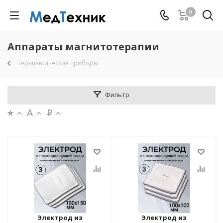
0
Аппараты магнитотерапии
Терапевтические приборы
Фильтр
Электрод из
Электрод из