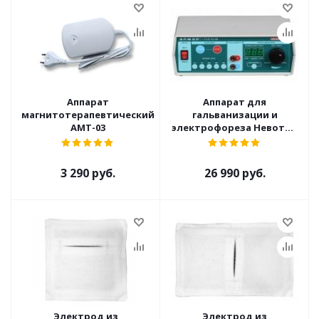
Аппарат
Аппарат для
магнитотерапевтический
гальванизации и
АМТ-03
электрофореза Невотон
Элфор-Проф
3 290 руб.
26 990 руб.
Электрод из
Электрод из