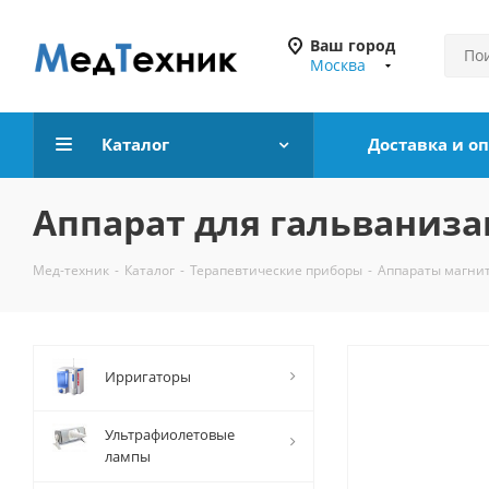
Ваш город
Москва
Каталог
Доставка и о
Аппарат для гальваниза
Мед-техник
-
Каталог
-
Терапевтические приборы
-
Аппараты магни
Ирригаторы
Ультрафиолетовые
лампы