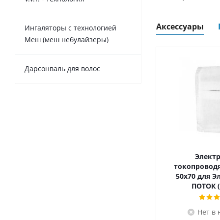
Аксессуары
Ингаляторы с технологией
Меш (меш небулайзеры)
Дарсонваль для волос
Электр
токопровод
50x70 для Э
ПОТОК (
Нет в