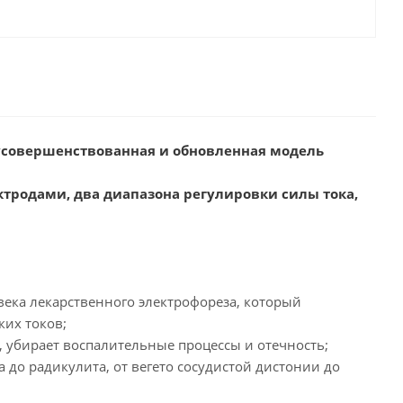
 усовершенствованная и обновленная модель
тродами, два диапазона регулировки силы тока,
века лекарственного электрофореза, который
их токов;
, убирает воспалительные процессы и отечность;
 до радикулита, от вегето сосудистой дистонии до