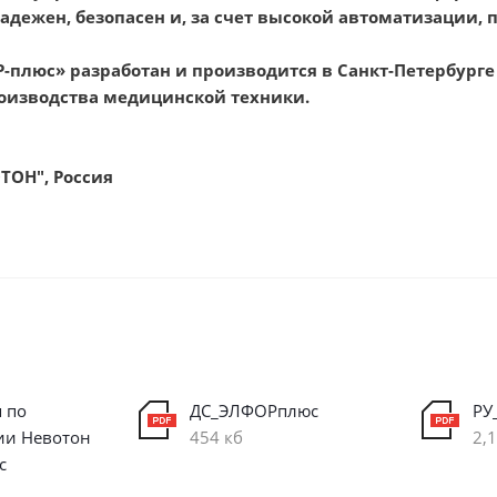
адежен, безопасен и, за счет высокой автоматизации, 
-плюс» разработан и производится в Санкт-Петербур
оизводства медицинской техники.
ТОН", Россия
 по
ДС_ЭЛФОРплюс
РУ
ии Невотон
454 кб
2,
с