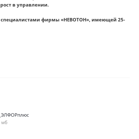
прост в управлении.
ге специалистами фирмы «НЕВОТОН», имеющей 25-
_ЭЛФОРплюс
1 мб