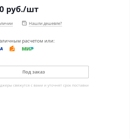
0
руб.
/шт
аличии
Нашли дешевле?
аличным расчетом или:
Под заказ
жеры свяжутся с вами и уточнят срок поставки