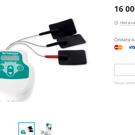
16 00
Нет в н
Оплата н
Наши менед