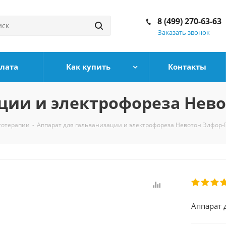
8 (499) 270-63-63
Заказать звонок
плата
Как купить
Контакты
ции и электрофореза Нев
тотерапии
-
Аппарат для гальванизации и электрофореза Невотон Элфор
Аппарат 