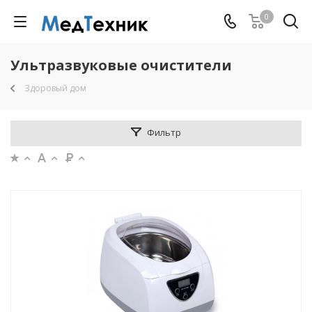
0
Ультразвуковые очистители
Здоровый дом
Фильтр