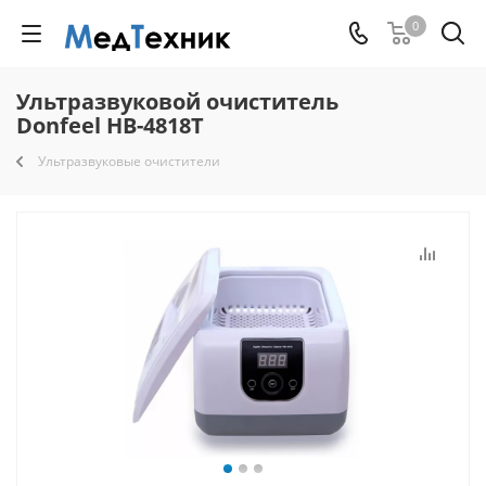
0
Ультразвуковой очиститель
Donfeel HB-4818T
Ультразвуковые очистители