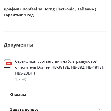
Донфил ( Donfeel Ya Horng Electronic., Тайвань )
Гарантия: 1 год
Документы
Сертификат соответствия на Ультразвуковой
очиститель Donfeel HB-3818B, HB-382. HB-4818T.
HBS-23DHT
1,7 мб
Отзывы
Задать вопрос