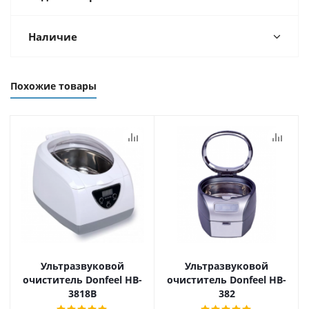
Наличие
Похожие товары
Ультразвуковой
Ультразвуковой
очиститель Donfeel HB-
очиститель Donfeel HB-
3818B
382