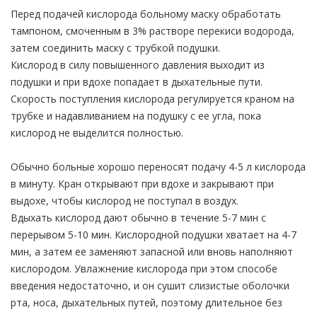
Перед подачей кислорода больному маску обработать
тампоном, смоченным в 3% растворе перекиси водорода,
затем соединить маску с трубкой подушки.
Кислород в силу повышенного давления выходит из
подушки и при вдохе попадает в дыхательные пути.
Скорость поступления кислорода регулируется краном на
трубке и надавливанием на подушку с ее угла, пока
кислород не выделится полностью.
Обычно больные хорошо переносят подачу 4-5 л кислорода
в минуту. Кран открывают при вдохе и закрывают при
выдохе, чтобы кислород не поступал в воздух.
Вдыхать кислород дают обычно в течение 5-7 мин с
перерывом 5-10 мин. Кислородной подушки хватает на 4-7
мин, а затем ее заменяют запасной или вновь наполняют
кислородом. Увлажнение кислорода при этом способе
введения недостаточно, и он сушит слизистые оболочки
рта, носа, дыхательных путей, поэтому длительное без