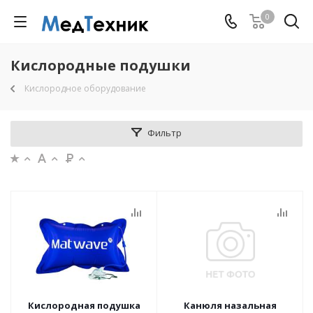
0
Кислородные подушки
Кислородное оборудование
Фильтр
Кислородная подушка
Канюля назальная