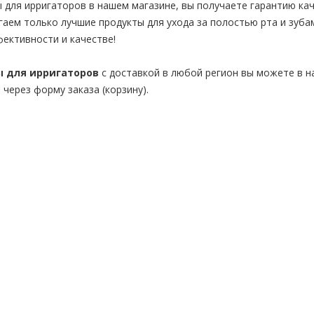
для ирригаторов в нашем магазине, вы получаете гарантию ка
гаем только лучшие продукты для ухода за полостью рта и зуба
фективности и качестве!
ы для ирригаторов
с доставкой в любой регион вы можете в н
и через форму заказа (корзину).