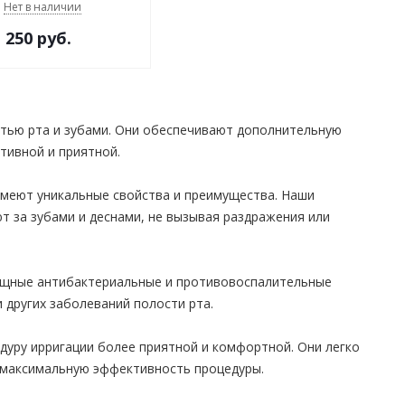
Нет в наличии
250 руб.
стью рта и зубами. Они обеспечивают дополнительную
тивной и приятной.
имеют уникальные свойства и преимущества. Наши
 за зубами и деснами, не вызывая раздражения или
ощные антибактериальные и противовоспалительные
 других заболеваний полости рта.
дуру ирригации более приятной и комфортной. Они легко
я максимальную эффективность процедуры.