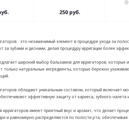
руб.
250 руб.
гаторов - это незаменимый элемент в процедуре ухода за поло
т за зубами и деснами, делая процедуру ирригации более эффек
едлагает широкий выбор бальзамов для ирригаторов, которые 
т только натуральные ингредиенты, которые бережно ухаживают
кций.
игаторов обладают уникальным составом, который включает м
беспечивают эффективную защиту от кариеса, зубного налета и
 ирригаторов имеют приятный вкус и аромат, что делает проце
дки и равномерно распределяются по полости рта, обеспечива