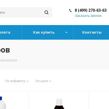
8 (499) 270-63-63
Заказать звонок
плата
Как купить
Контакты
ров
рригаторов
По алфавиту
По цене