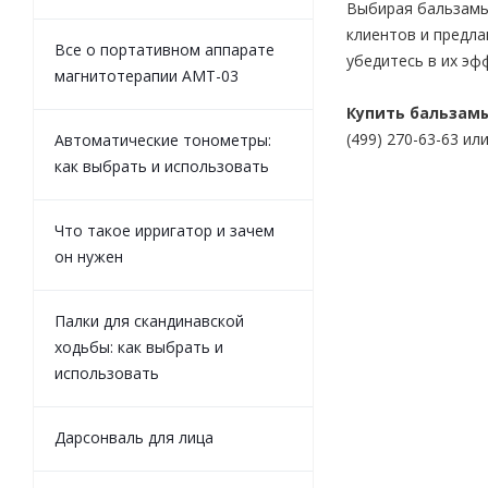
Выбирая бальзамы 
клиентов и предла
Все о портативном аппарате
убедитесь в их эф
магнитотерапии АМТ-03
Купить бальзам
(499) 270-63-63 ил
Автоматические тонометры:
как выбрать и использовать
Что такое ирригатор и зачем
он нужен
Палки для скандинавской
ходьбы: как выбрать и
использовать
Дарсонваль для лица