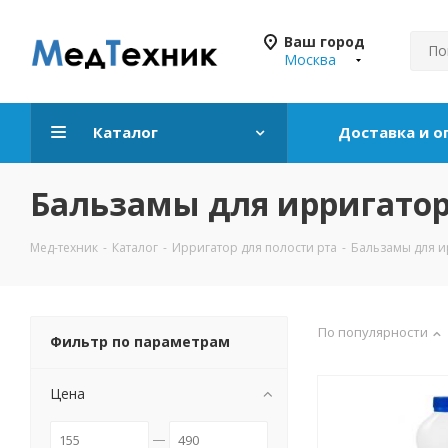
Ваш город
Москва
Каталог
Доставка и о
Бальзамы для ирригато
Мед-техник
-
Каталог
-
Ирригатор для полости рта
-
Бальзамы для и
По популярности
Фильтр по параметрам
Цена