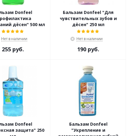
льзам Donfeel
Бальзам Donfeel "Для
Профилактика
чувствительных зубов и
аний дёсен" 500 мл
дёсен" 250 мл
Нет в наличии
Нет в наличии
255 руб.
190 руб.
льзам Donfeel
Бальзам Donfeel
ксная защита" 250
"Укрепление и