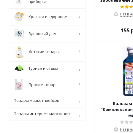
заболеваний д
приборы
Нет в 
Красота и здоровье
155 
Здоровый дом
Детские товары
Туризм и отдых
Прочие товары
Товары маркетплейсов
Бальзам 
"Комплексная
Товары интернет-магазинов
м
Нет в 