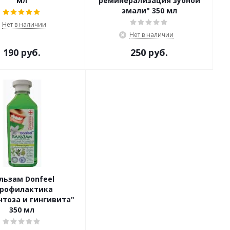
мл
реминерализация зубной
эмали" 350 мл
Нет в наличии
Нет в наличии
190 руб.
250 руб.
льзам Donfeel
Профилактика
тоза и гингивита"
350 мл