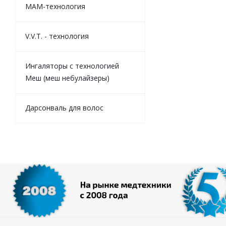
MAM-технология
V.V.T. - технология
Ингаляторы с технологией
Меш (меш небулайзеры)
Дарсонваль для волос