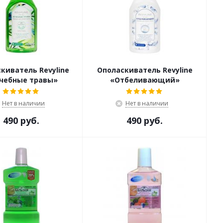
киватель Revyline
Ополаскиватель Revyline
чебные травы»
«Отбеливающий»
Нет в наличии
Нет в наличии
490 руб.
490 руб.