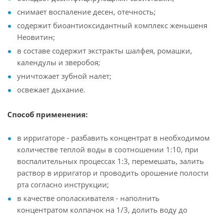
снимает воспаление десен, отечность;
содержит биоантиоксидантный комплекс женьшеня
Неовитин;
в составе содержит экстракты шалфея, ромашки,
календулы и зверобоя;
уничтожает зубной налет;
освежает дыхание.
Способ применения:
в ирригаторе - разбавить концентрат в необходимом
количестве теплой воды в соотношении 1:10, при
воспалительных процессах 1:3, перемешать, залить
раствор в ирригатор и проводить орошение полости
рта согласно инструкции;
в качестве ополаскивателя - наполнить
концентратом колпачок на 1/3, долить воду до