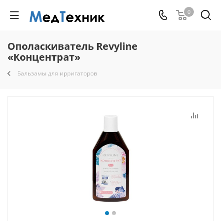
0
Ополаскиватель Revyline
«Концентрат»
Бальзамы для ирригаторов