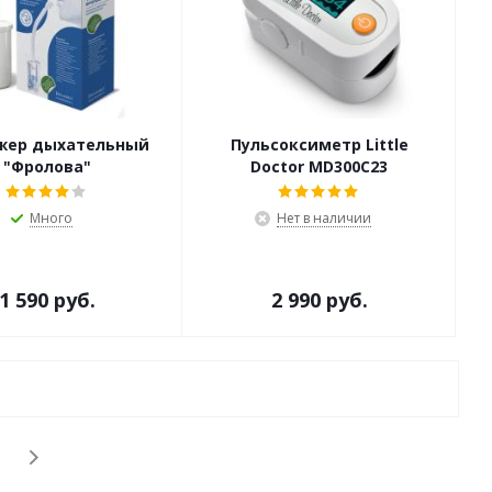
жер дыхательный
Пульсоксиметр Little
"Фролова"
Doctor MD300C23
Много
Нет в наличии
1 590 руб.
2 990 руб.