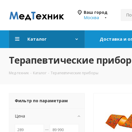
Ваш город
Москва
Каталог
Доставка и о
Терапевтические прибо
Мед-техник
-
Каталог
-
Терапевтические приборы
Фильтр по параметрам
Цена