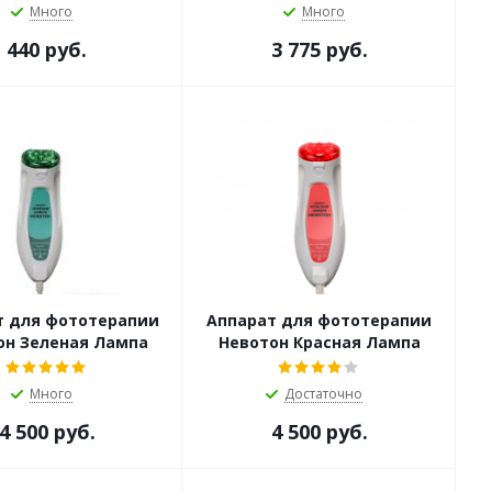
Много
Много
440 руб.
3 775 руб.
т для фототерапии
Аппарат для фототерапии
он Зеленая Лампа
Невотон Красная Лампа
Много
Достаточно
4 500 руб.
4 500 руб.