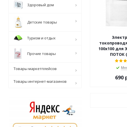
Здоровый дом
Детские товары
Электр
Туризм и отдых
токопровод
100x100 для 
Прочие товары
ПОТОК (
Мн
Товары маркетплейсов
690 
Товары интернет-магазинов