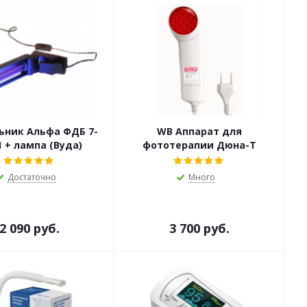
ьник Альфа ФДБ 7-
WB Аппарат для
1 + лампа (Вуда)
фототерапии Дюна-Т
Достаточно
Много
2 090 руб.
3 700 руб.