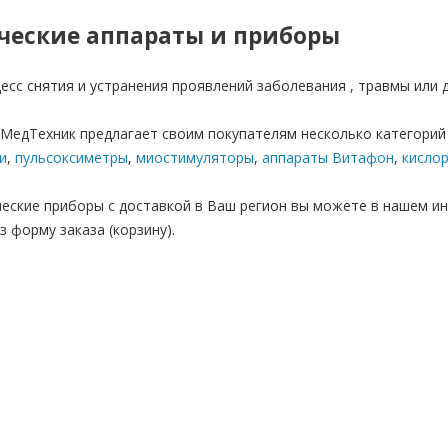
ческие аппараты и приборы
цесс снятия и устранения проявлений заболевания , травмы или 
МедТехник предлагает своим покупателям несколько категорий 
и
,
пульсоксиметры
,
миостимуляторы
,
аппараты Витафон
,
кисло
еские приборы с доставкой в Ваш регион вы можете в нашем ин
з форму заказа (корзину).