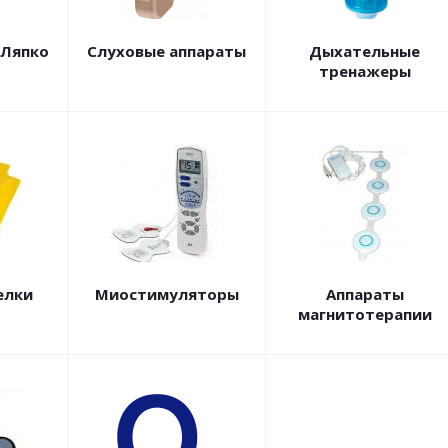
 Ляпко
Слуховые аппараты
Дыхательные
тренажеры
елки
Миостимуляторы
Аппараты
магнитотерапии