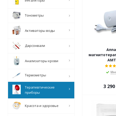
Ингаляторы
Тонометры
Активаторы воды
Дарсонвали
Аппа
магнитотера
АМТ
Анализаторы крови
Мн
Термометры
3 290
Терапевтические
приборы
Красота и здоровье