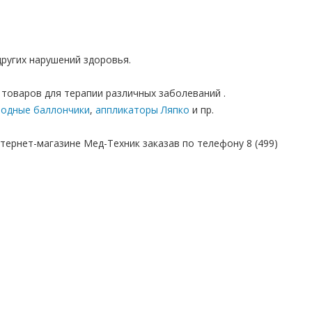
других нарушений здоровья.
товаров для терапии различных заболеваний .
родные баллончики
,
аппликаторы Ляпко
и пр.
тернет-магазине Мед-Техник заказав по телефону 8 (499)