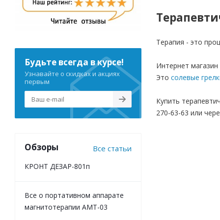
Терапевти
Терапия - это про
Будьте всегда в курсе!
Интернет магазин 
Узнавайте о скидках и акциях
Это
солевые грелк
первым
Купить терапевтич
270-63-63 или чере
Обзоры
Все статьи
КРОНТ ДЕЗАР-801п
Все о портативном аппарате
магнитотерапии АМТ-03