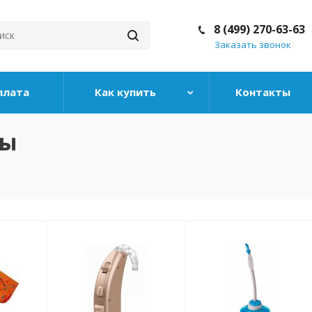
8 (499) 270-63-63
Заказать звонок
плата
Как купить
Контакты
ры