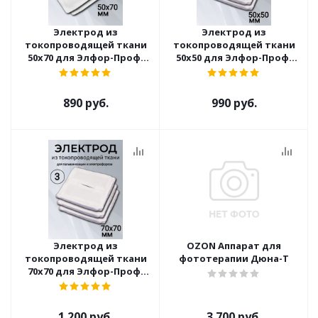
Электрод из
Электрод из
токопроводящей ткани
токопроводящей ткани
50x70 для Элфор-Проф,
50x50 для Элфор-Проф,
ПОТОК ( 2 шт )
ПОТОК ( 3 шт )
890 руб.
990 руб.
Электрод из
OZON Аппарат для
токопроводящей ткани
фототерапии Дюна-Т
70x70 для Элфор-Проф,
ПОТОК ( 3 шт )
1 200 руб.
3 700 руб.