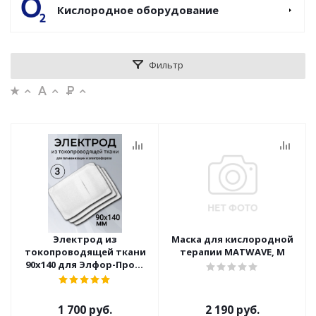
Кислородное оборудование
Фильтр
Электрод из
Маска для кислородной
токопроводящей ткани
терапии MATWAVE, M
90x140 для Элфор-Проф,
ПОТОК ( 3 шт )
1 700 руб.
2 190 руб.