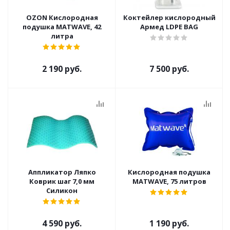
OZON Кислородная
Коктейлер кислородный
подушка MATWAVE, 42
Армед LDPE BAG
литра
2 190 руб.
7 500 руб.
Аппликатор Ляпко
Кислородная подушка
Коврик шаг 7,0 мм
MATWAVE, 75 литров
Силикон
4 590 руб.
1 190 руб.