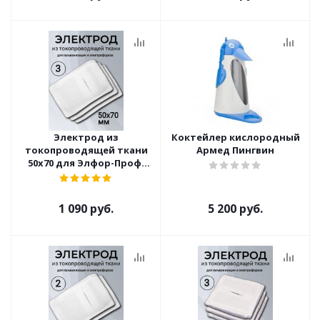
Электрод из
Коктейлер кислородный
токопроводящей ткани
Армед Пингвин
50x70 для Элфор-Проф,
ПОТОК ( 3 шт )
1 090 руб.
5 200 руб.