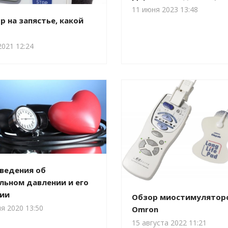
11 июня 2023 13:48
 на запястье, какой
2021 12:24
ведения об
льном давлении и его
ии
Обзор миостимулятор
я 2020 13:50
Omron
15 августа 2022 11:21