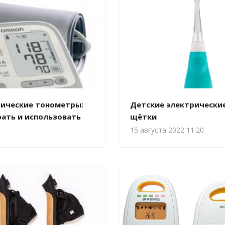
ические тонометры:
Детские электрически
рать и использовать
щётки
15 августа 2022 11:20