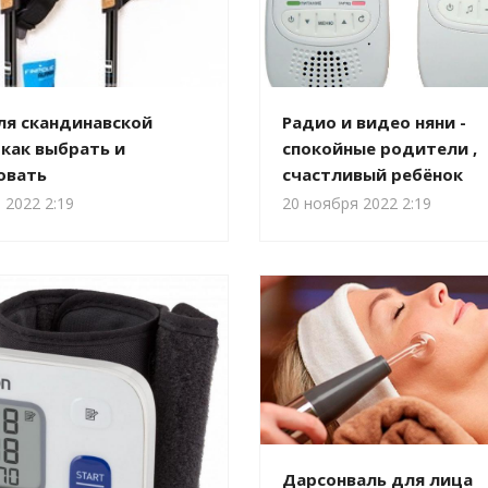
ля скандинавской
Радио и видео няни -
 как выбрать и
спокойные родители ,
овать
счастливый ребёнок
 2022 2:19
20 ноября 2022 2:19
Дарсонваль для лица