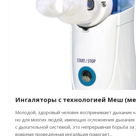
Ингаляторы с технологией Меш (м
Молодой, здоровый человек воспринимает дыхание к
но для многих людей, имеющих осложнения дыхания 
с дыхательной системой, это непрерывная борьба за 
вовремя проведённая ингаляция помогает...