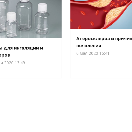
Атеросклероз и причин
появления
ы для ингаляции и
6 мая 2020 16:41
оров
я 2020 13:49