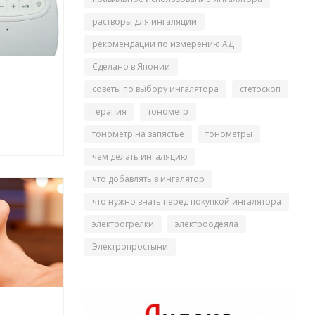
растворы для ингаляции
рекомендации по измерению АД
Сделано в Японии
советы по выбору ингалятора
стетоскоп
терапия
тонометр
тонометр на запястье
тонометры
чем делать ингаляцию
что добавлять в ингалятор
что нужно знать перед покупкой ингалятора
электрогрелки
электроодеяла
Электропростыни