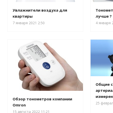
Увлажнители воздуха для
Тонометр
квартиры
лучше ?
7 января 2021 2:50
4 января 
Общие с
артериа
измерен
Обзор тонометров компании
25 феврал
Omron
15 августа 2022 11:21