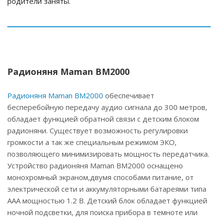
родители заняты.
Радионяня Maman BM2000
Радионяня Maman BM2000
обеспечивает
бесперебойную передачу аудио сигнала до 300 метров,
обладает функцией обратной связи с детским блоком
радионяни. Существует возможность регулировки
громкости а так же специальным режимом ЭКО,
позволяющего минимизировать мощность передатчика.
Устройство радионяня Maman BM2000 оснащено
монохромный экраном,двумя способами питание, от
электрической сети и аккумуляторными батареями типа
ААА мощностью 1.2 В. Детский блок обладает функцией
ночной подсветки, для поиска прибора в темноте или