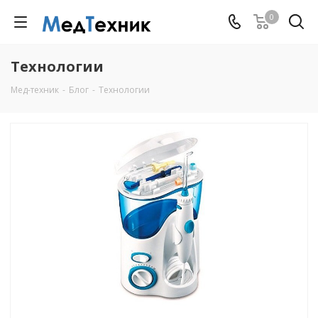
0
Технологии
Мед-техник
-
Блог
-
Технологии