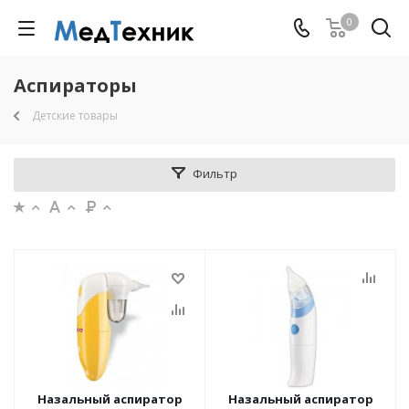
0
Аспираторы
Детские товары
Фильтр
Назальный аспиратор
Назальный аспиратор