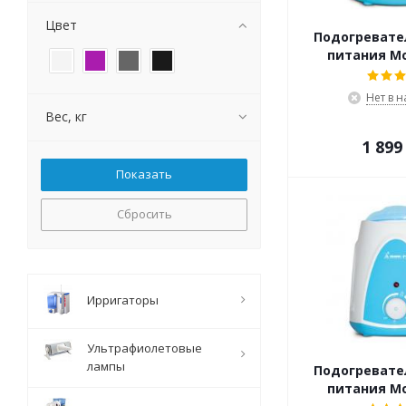
Цвет
Подогревате
питания Mo
Нет в 
Вес, кг
1 899
Сбросить
Ирригаторы
Ультрафиолетовые
лампы
Подогревате
питания Mo