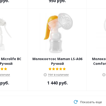
 руб.
950 руб.
Microlife BC
Молокоотсос Maman LS-A06
Молокоо
 Ручной
Ручной
Comfor
наличии
Нет в наличии
 руб.
1 440 руб.
Показать еще