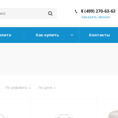
8 (499) 270-63-63
Заказать звонок
плата
Как купить
Контакты
По алфавиту
По цене