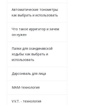
Автоматические тонометры:
как выбрать и использовать
Что такое ирригатор и зачем
он нужен
Палки для скандинавской
ходьбы: как выбрать и
использовать
Дарсонваль для лица
MAM-технология
V.V.T. - технология