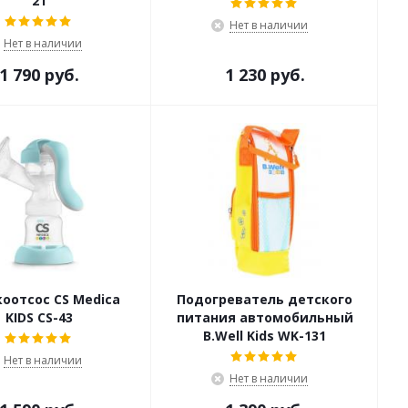
21
Нет в наличии
Нет в наличии
1 790 руб.
1 230 руб.
оотсос CS Medica
Подогреватель детского
KIDS CS-43
питания автомобильный
B.Well Kids WK-131
Нет в наличии
Нет в наличии