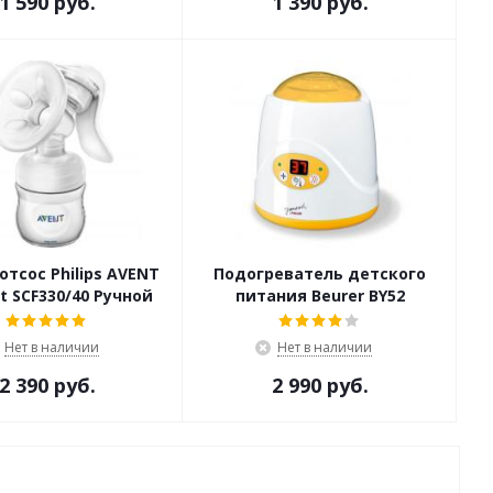
1 590 руб.
1 390 руб.
тсос Philips AVENT
Подогреватель детского
t SCF330/40 Ручной
питания Beurer BY52
Нет в наличии
Нет в наличии
2 390 руб.
2 990 руб.