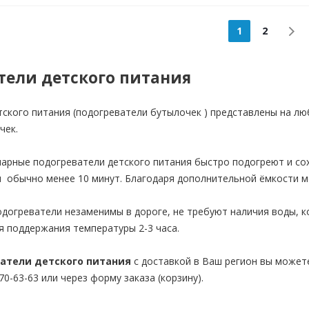
1
2
тели детского питания
ского питания (подогреватели бутылочек ) представлены на лю
чек.
арные подогреватели детского питания быстро подогреют и сох
 обычно менее 10 минут. Благодаря дополнительной ёмкости м
огреватели незаменимы в дороге, не требуют наличия воды, к
мя поддержания температуры 2-3 часа.
атели детского питания
с доставкой в Ваш регион вы может
70-63-63 или через форму заказа (корзину).