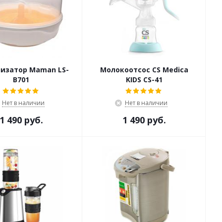
изатор Maman LS-
Молокоотсос CS Medica
B701
KIDS CS-41
Нет в наличии
Нет в наличии
1 490 руб.
1 490 руб.