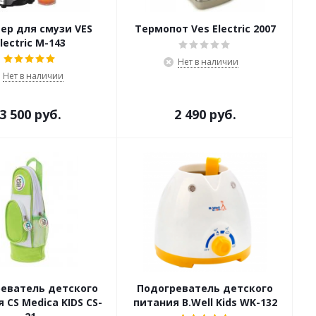
ер для смузи VES
Термопот Ves Electric 2007
lectric M-143
Нет в наличии
Нет в наличии
3 500 руб.
2 490 руб.
еватель детского
Подогреватель детского
 CS Medica KIDS CS-
питания B.Well Kids WK-132