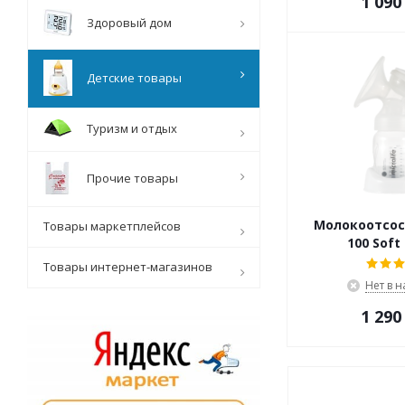
1 090
Здоровый дом
Детские товары
Туризм и отдых
Прочие товары
Молокоотсос 
Товары маркетплейсов
100 Soft
Товары интернет-магазинов
Нет в 
1 290