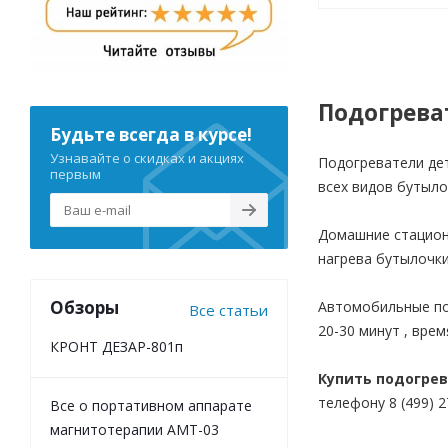
Подогрева
Будьте всегда в курсе!
Узнавайте о скидках и акциях
Подогреватели дет
первым
всех видов бутыло
Домашние стацион
нагрева бутылочки
Обзоры
Автомобильные под
Все статьи
20-30 минут , вре
КРОНТ ДЕЗАР-801п
Купить подогрев
телефону 8 (499) 2
Все о портативном аппарате
магнитотерапии АМТ-03