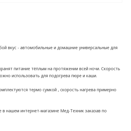
бой вкус - автомобильные и домашние универсальные для
ранят питание тёплым на протяжении всей ночи. Скорость
ожно использовать для подогрева пюре и каши.
омплектуются термо сумкой , скорость нагрева примерно
е в нашем интернет-магазине Мед-Техник заказав по