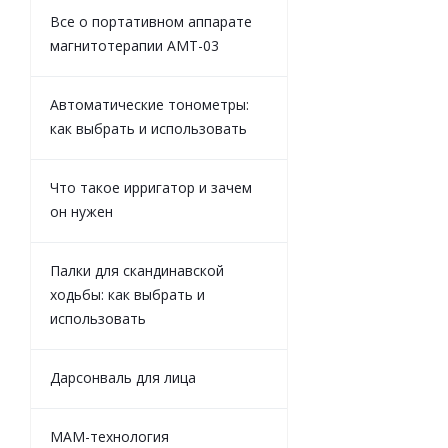
Все о портативном аппарате
магнитотерапии АМТ-03
Автоматические тонометры:
как выбрать и использовать
Что такое ирригатор и зачем
он нужен
Палки для скандинавской
ходьбы: как выбрать и
использовать
Дарсонваль для лица
MAM-технология