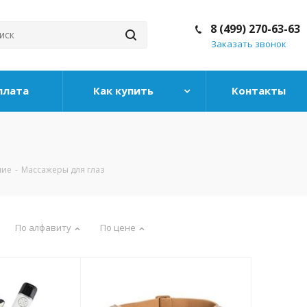
8 (499) 270-63-63
Заказать звонок
плата
Как купить
Контакты
ние
-
Массажеры для глаз
По алфавиту
По цене