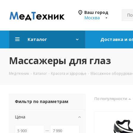
Ваш город
Москва
Каталог
Доставка и о
Массажеры для глаз
Мед-техник
-
Каталог
-
Красота и здоровье
-
Массажное оборудова
По популярности
Фильтр по параметрам
Цена