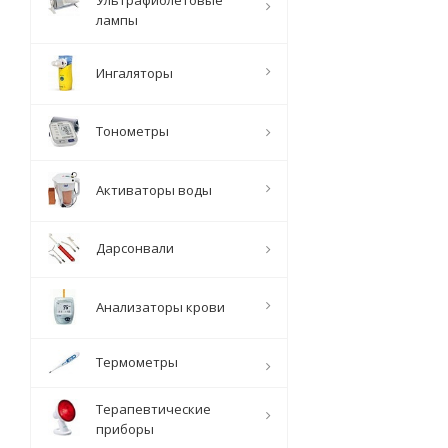
Ультрафиолетовые
лампы
Ингаляторы
Тонометры
Активаторы воды
Дарсонвали
Анализаторы крови
Термометры
Терапевтические
приборы