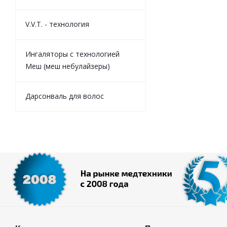
V.V.T. - технология
Ингаляторы с технологией
Меш (меш небулайзеры)
Дарсонваль для волос