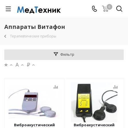
0
Аппараты Витафон
Терапевтические приборы
Фильтр
Виброакустический
Виброакустический