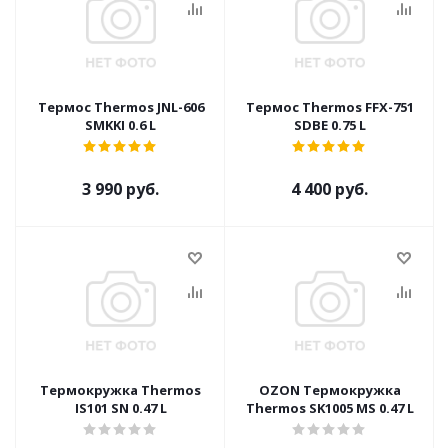
Термос Thermos JNL-606
Термос Thermos FFX-751
SMKKI 0.6 L
SDBE 0.75 L
3 990 руб.
4 400 руб.
Термокружка Thermos
OZON Термокружка
IS101 SN 0.47 L
Thermos SK1005 MS 0.47 L