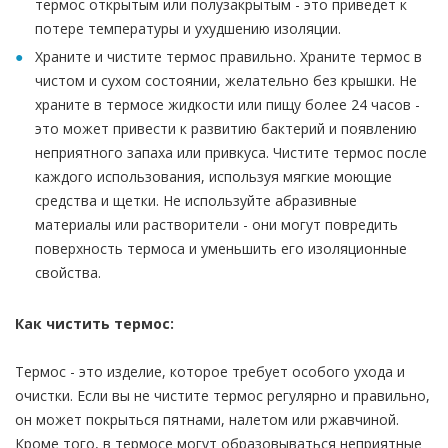
термос открытым или полузакрытым - это приведет к
потере температуры и ухудшению изоляции.
Храните и чистите термос правильно. Храните термос в
чистом и сухом состоянии, желательно без крышки. Не
храните в термосе жидкости или пищу более 24 часов -
это может привести к развитию бактерий и появлению
неприятного запаха или привкуса. Чистите термос после
каждого использования, используя мягкие моющие
средства и щетки. Не используйте абразивные
материалы или растворители - они могут повредить
поверхность термоса и уменьшить его изоляционные
свойства.
Как чистить термос:
Термос - это изделие, которое требует особого ухода и
очистки. Если вы не чистите термос регулярно и правильно,
он может покрыться пятнами, налетом или ржавчиной.
Кроме того, в термосе могут образовываться неприятные