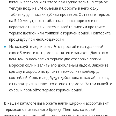
пятен и запахов. Для этого вам нужно залить в термос
теплую воду на 3/4 объема и бросить в него одну
таблетку для чистки зубных протезов. Оставьте термос
на 5-10 минут, пока таблетка не растворится и не
перестанет шипеть. Затем вылейте смесь и протрите
термос щеткой или тряпкой с горячей водой. Повторите
процедуру при необходимости.
Используйте лед и соль. Это простой и натуральный
способ очистить термос от пятен и запахов. Для этого
вам нужно насыпать в термос две столовые ложки
морской соли и залить его дробленым льдом. Закройте
крышку и хорошо потрясите термос, как шейкер для
коктейлей. Соль и лед будут действовать как абразивы,
оттирая грязь и налет со стенок термоса. Затем вылейте
смесь и промойте термос горячей водой.
В нашем каталоге вы можете найти широкий ассортимент
термосов от известного бренда Thermos, который
является лидером в области производства изоляционных