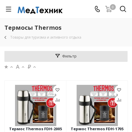
0
Термосы Thermos
Товары для туризма и активного отдыха
Фильтр
Термос Thermos FDH-2005
Термос Thermos FDH-1705