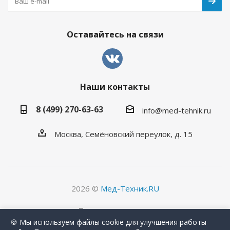
Оставайтесь на связи
Наши контакты
8 (499) 270-63-63
info@med-tehnik.ru
Москва, Семёновский переулок, д. 15
2026 ©
Мед-Техник.RU
Версия для печати
🍪 Мы используем файлы cookie для улучшения работы