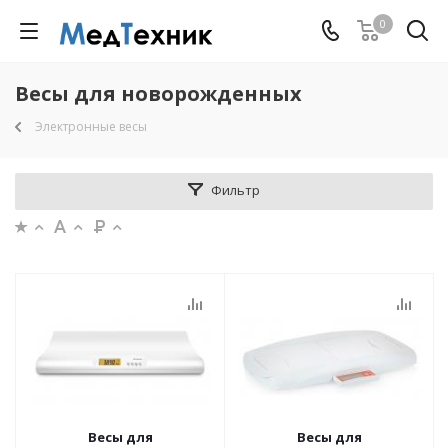
0
Весы для новорожденных
Электронные весы
Фильтр
Весы для
Весы для