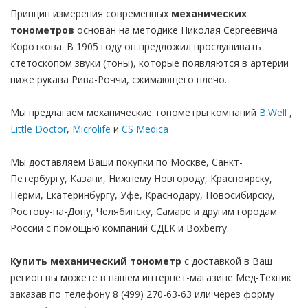
Принцип измерения современных
механических
тонометров
основан на методике Николая Сергеевича
Короткова. В 1905 году он предложил прослушивать
стетоскопом звуки (тоны), которые появляются в артерии
ниже рукава Рива-Роччи, сжимающего плечо.
Мы предлагаем механические тонометры компаний
B.Well
,
Little Doctor
,
Microlife
и
CS Medica
Мы доставляем Ваши покупки по Москве, Санкт-
Петербургу, Казани, Нижнему Новгороду, Красноярску,
Перми, Екатеринбургу, Уфе, Краснодару, Новосибирску,
Ростову-на-Дону, Челябинску, Самаре и другим городам
России с помощью компаний СДЕК и Boxberry.
Купить механический тонометр
с доставкой в Ваш
регион вы можете в нашем интернет-магазине Мед-Техник
заказав по телефону 8 (499) 270-63-63 или через форму