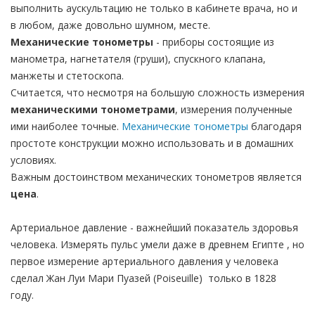
выполнить аускультацию не только в кабинете врача, но и
в любом, даже довольно шумном, месте.
Механические тонометры
- приборы состоящие из
манометра, нагнетателя (груши), спускного клапана,
манжеты и стетоскопа.
Считается, что несмотря на большую сложность измерения
механическими тонометрами
, измерения полученные
ими наиболее точные.
Механические тонометры
благодаря
простоте конструкции можно использовать и в домашних
условиях.
Важным достоинством механических тонометров является
цена
.
Артериальное давление - важнейший показатель здоровья
человека. Измерять пульс умели даже в древнем Египте , но
первое измерение артериального давления у человека
сделал Жан Луи Мари Пуазей (Poiseuille) только в 1828
году.