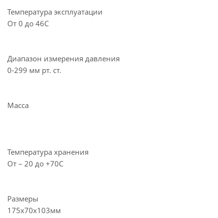
Температура эксплуатации
От 0 до 46С
Диапазон измерения давления
0-299 мм рт. ст.
Масса
Температура хранения
От – 20 до +70С
Размеры
175х70х103мм