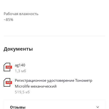
Рабочая влажность
~85%
Документы
ag140
1,3 мб
Регистрационное удостоверение Тонометр
Microlife механический
519,5 кб
Отзывы