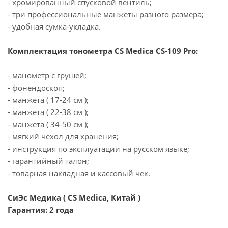
- хромированный спусковой вентиль;
- три профессиональные манжеты разного размера;
- удобная сумка-укладка.
Комплектация тонометра CS Medica CS-109 Pro:
- манометр c грушей;
- фонендоскоп;
- манжета ( 17-24 см );
- манжета ( 22-38 см );
- манжета ( 34-50 см );
- мягкий чехол для хранения;
- инструкция по эксплуатации на русском языке;
- гарантийный талон;
- товарная накладная и кассовый чек.
СиЭс Медика ( CS Medica, Китай )
Гарантия: 2 года