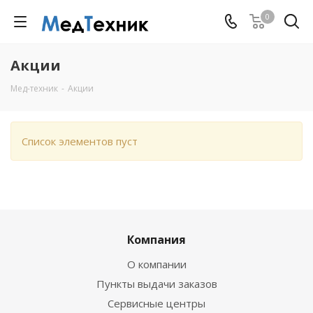
0
Акции
Мед-техник
-
Акции
Список элементов пуст
Компания
О компании
Пункты выдачи заказов
Сервисные центры