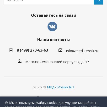
Оставайтесь на связи
Наши контакты
8 (499) 270-63-63
info@med-tehnik.ru
Москва, Семёновский переулок, д. 15
2026 ©
Мед-Техник.RU
Версия для печати
🍪 Мы используем файлы cookie для улучшения работы