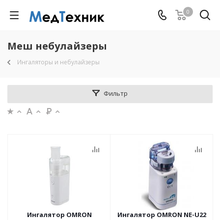
0
Меш небулайзеры
Ингаляторы и небулайзеры
Фильтр
Ингалятор OMRON
Ингалятор OMRON NE-U22