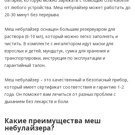
батареи, которую можно заряжать с помощью USB-кабеля
от любого устройства. Меш небулайзер может работать до
20-30 минут без перерыва.
Меш небулайзер оснащен большим резервуаром для
раствора (6-10 мл), который можно легко заполнять и
чистить. В комплекте с ингалятором идут маски для
взрослых и детей, мундштук, сумка для хранения и
транспортировки, инструкция по эксплуатации и
гарантийный талон.
Меш небулайзер – это качественный и безопасный прибор,
который имеет сертификат соответствия и гарантию 1-2
года. Он поможет вам лечиться от разных проблем с
дыханием без лекарств и боли.
Какие преимущества меш
небулайзера?