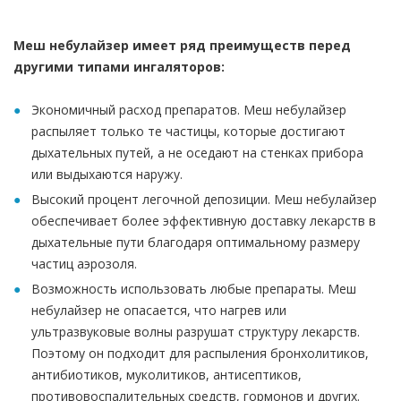
Меш небулайзер имеет ряд преимуществ перед
другими типами ингаляторов:
Экономичный расход препаратов. Меш небулайзер
распыляет только те частицы, которые достигают
дыхательных путей, а не оседают на стенках прибора
или выдыхаются наружу.
Высокий процент легочной депозиции. Меш небулайзер
обеспечивает более эффективную доставку лекарств в
дыхательные пути благодаря оптимальному размеру
частиц аэрозоля.
Возможность использовать любые препараты. Меш
небулайзер не опасается, что нагрев или
ультразвуковые волны разрушат структуру лекарств.
Поэтому он подходит для распыления бронхолитиков,
антибиотиков, муколитиков, антисептиков,
противовоспалительных средств, гормонов и других.