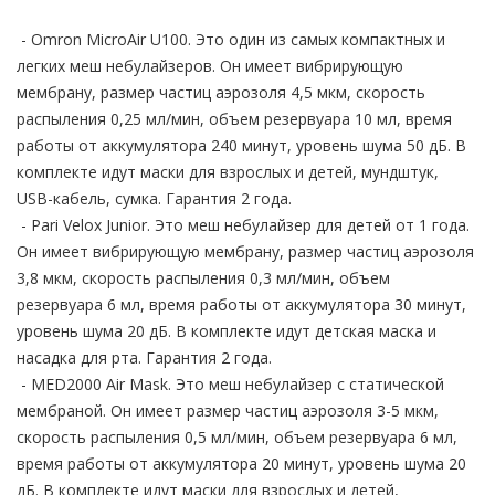
- Omron MicroAir U100. Это один из самых компактных и
легких меш небулайзеров. Он имеет вибрирующую
мембрану, размер частиц аэрозоля 4,5 мкм, скорость
распыления 0,25 мл/мин, объем резервуара 10 мл, время
работы от аккумулятора 240 минут, уровень шума 50 дБ. В
комплекте идут маски для взрослых и детей, мундштук,
USB-кабель, сумка. Гарантия 2 года.
- Pari Velox Junior. Это меш небулайзер для детей от 1 года.
Он имеет вибрирующую мембрану, размер частиц аэрозоля
3,8 мкм, скорость распыления 0,3 мл/мин, объем
резервуара 6 мл, время работы от аккумулятора 30 минут,
уровень шума 20 дБ. В комплекте идут детская маска и
насадка для рта. Гарантия 2 года.
- MED2000 Air Mask. Это меш небулайзер с статической
мембраной. Он имеет размер частиц аэрозоля 3-5 мкм,
скорость распыления 0,5 мл/мин, объем резервуара 6 мл,
время работы от аккумулятора 20 минут, уровень шума 20
дБ. В комплекте идут маски для взрослых и детей,