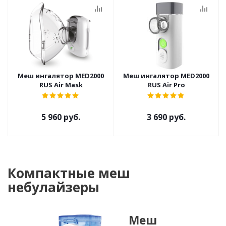
Меш ингалятор MED2000
Меш ингалятор MED2000
RUS Air Mask
RUS Air Pro
5 960 руб.
3 690 руб.
Компактные меш
небулайзеры
Меш