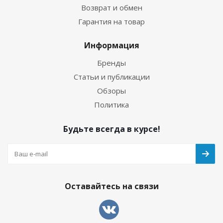
Возврат и обмен
Гарантия на товар
Информация
Бренды
Статьи и публикации
Обзоры
Политика
Будьте всегда в курсе!
Оставайтесь на связи