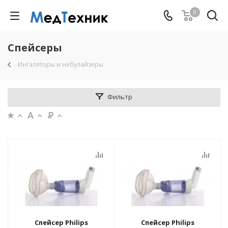
0
Спейсеры
Ингаляторы и небулайзеры
Фильтр
Спейсер Philips
Спейсер Philips