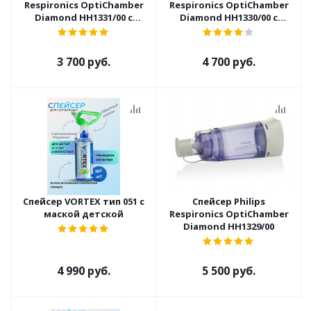
Respironics OptiChamber
Respironics OptiChamber
Diamond HH1331/00 с
Diamond HH1330/00 с
детской средней маской
детской малой маской
3 700 руб.
4 700 руб.
Спейсер VORTEX тип 051 с
Спейсер Philips
маской детской
Respironics OptiChamber
Diamond HH1329/00
4 990 руб.
5 500 руб.