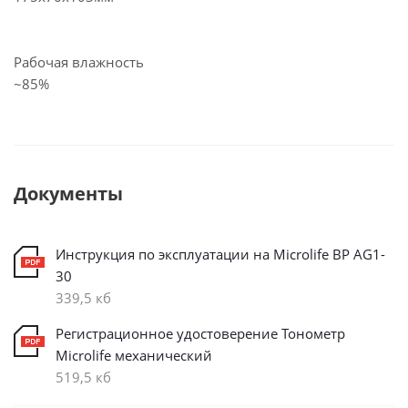
Рабочая влажность
~85%
Документы
Инструкция по эксплуатации на Microlife BP AG1-
30
339,5 кб
Регистрационное удостоверение Тонометр
Microlife механический
519,5 кб