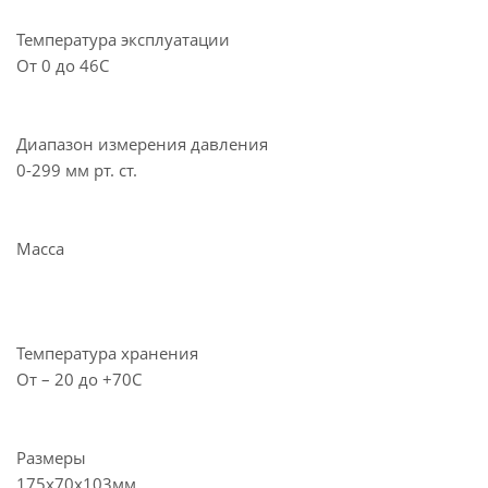
Температура эксплуатации
От 0 до 46С
Диапазон измерения давления
0-299 мм рт. ст.
Масса
Температура хранения
От – 20 до +70С
Размеры
175х70х103мм