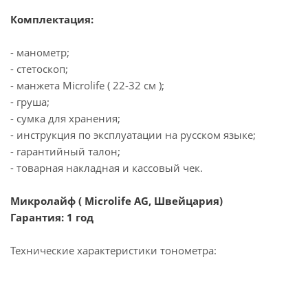
Комплектация:
- манометр;
- стетоскоп;
- манжета Microlife ( 22-32 см );
- груша;
- сумка для хранения;
- инструкция по эксплуатации на русском языке;
- гарантийный талон;
- товарная накладная и кассовый чек.
Микролайф ( Microlife AG, Швейцария)
Гарантия: 1 год
Технические характеристики тонометра: