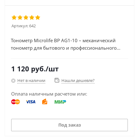
Артикул:
642
Тонометр Microlife BP AG1-10 – механический
тонометр для бытового и профессионального...
1 120
руб.
/шт
Нет в наличии
Нашли дешевле?
Оплата наличным расчетом или:
Под заказ