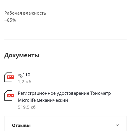
Рабочая влажность
~85%
Документы
ag110
1,2 мб
Регистрационное удостоверение Тонометр
Microlife механический
519,5 кб
Отзывы