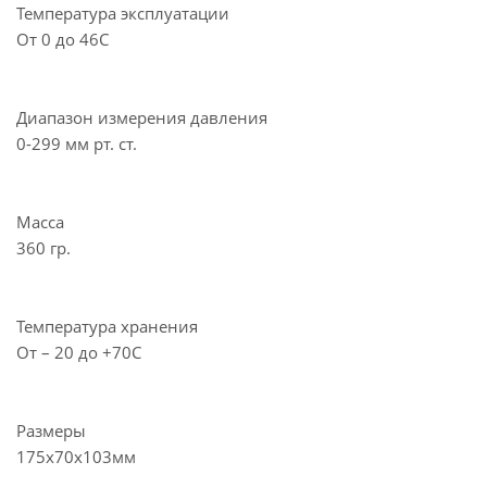
Температура эксплуатации
От 0 до 46С
Диапазон измерения давления
0-299 мм рт. ст.
Масса
360 гр.
Температура хранения
От – 20 до +70С
Размеры
175х70х103мм