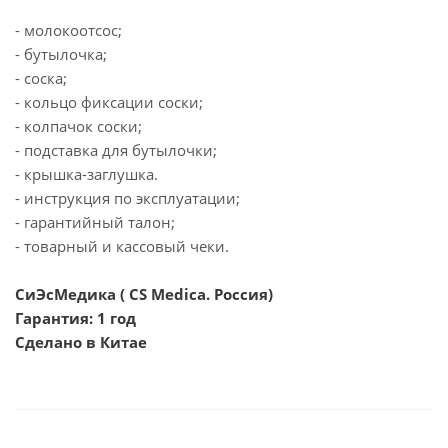
- молокоотсос;
- бутылочка;
- соска;
- кольцо фиксации соски;
- колпачок соски;
- подставка для бутылочки;
- крышка-заглушка.
- инструкция по эксплуатации;
- гарантийный талон;
- товарный и кассовый чеки.
СиЭсМедика ( CS Medica. Россия)
Гарантия: 1 год
Сделано в Китае