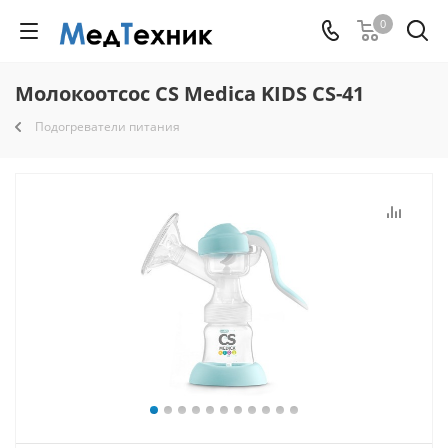
0
Молокоотсос CS Medica KIDS CS-41
Подогреватели питания