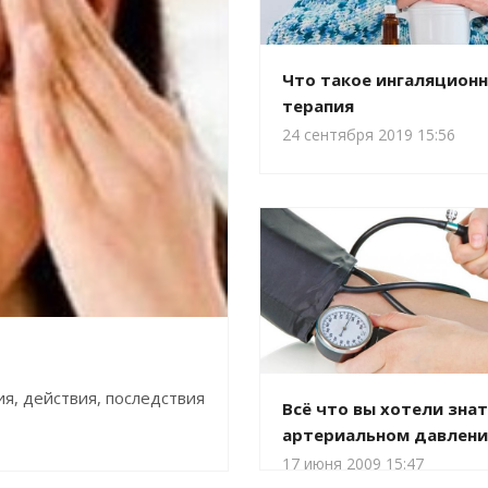
Что такое ингаляционн
терапия
24 сентября 2019 15:56
ия, действия, последствия
Всё что вы хотели знат
артериальном давлен
17 июня 2009 15:47