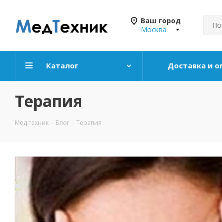
Ваш город
Москва
Каталог
Доставка и о
Терапия
Мед-техник
-
Блог
-
Терапия