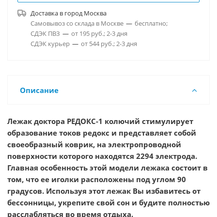
Доставка в город
Москва
Самовывоз со склада в Москве
—
бесплатно;
СДЭК ПВЗ
—
от 195 руб.; 2-3 дня
СДЭК курьер
—
от 544 руб.; 2-3 дня
Описание
Лежак доктора РЕДОКС-1 колючий стимулирует
образование токов редокс и представляет собой
своеобразный коврик, на электропроводной
поверхности которого находятся 2294 электрода.
Главная особенность этой модели лежака состоит в
том, что ее иголки расположены под углом 90
градусов. Используя этот лежак Вы избавитесь от
бессонницы, укрепите свой сон и будите полностью
расслабляться во время отдыха.