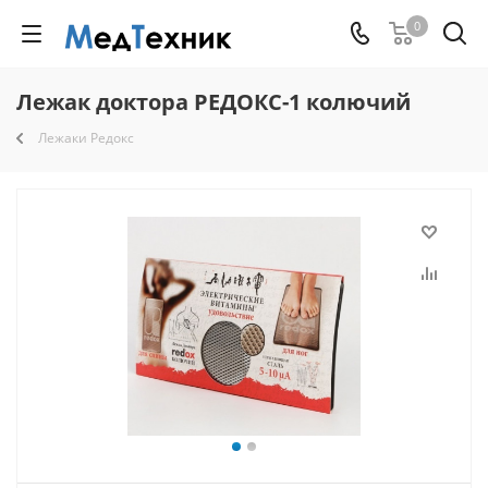
0
Лежак доктора РЕДОКС-1 колючий
Лежаки Редокс