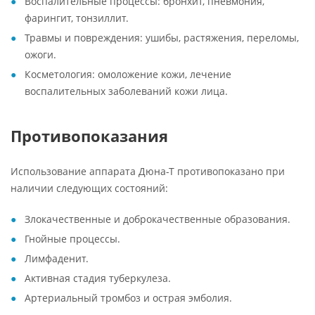
Воспалительные процессы: бронхит, пневмония,
фарингит, тонзиллит.
Травмы и повреждения: ушибы, растяжения, переломы,
ожоги.
Косметология: омоложение кожи, лечение
воспалительных заболеваний кожи лица.
Противопоказания
Использование аппарата Дюна-Т противопоказано при
наличии следующих состояний:
Злокачественные и доброкачественные образования.
Гнойные процессы.
Лимфаденит.
Активная стадия туберкулеза.
Артериальный тромбоз и острая эмболия.