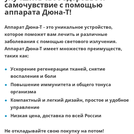
самочувствие с помощью
аппарата Дюна-Т!
Аппарат Дюна-Т - это уникальное устройство,
которое поможет вам лечить и различные
заболевания с помощью светового излучения.
Аппарат Дюна-Т имеет множество преимуществ,
таких как:
Ускорение регенерации тканей, снятие
воспаления и боли
Повышение иммунитета и общего тонуса
организма
Компактный и легкий дизайн, простое и удобное
управление
Низкая цена, доставка по всей России
Не откладывайте свою покупку на потом!