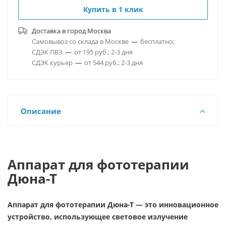
Купить в 1 клик
Доставка в город
Москва
Самовывоз со склада в Москве
—
бесплатно;
СДЭК ПВЗ
—
от 195 руб.; 2-3 дня
СДЭК курьер
—
от 544 руб.; 2-3 дня
Описание
Аппарат для фототерапии
Дюна-Т
Аппарат для фототерапии Дюна-Т — это инновационное
устройство, использующее световое излучение