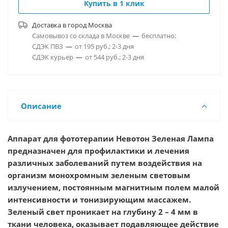
Купить в 1 клик
Доставка в город
Москва
Самовывоз со склада в Москве
—
бесплатно;
СДЭК ПВЗ
—
от 195 руб.; 2-3 дня
СДЭК курьер
—
от 544 руб.; 2-3 дня
Описание
Аппарат для фототерапии Невотон Зеленая Лампа
предназначен для профилактики и лечения
различных заболеваний путем воздействия на
организм монохромным зеленым световым
излучением, постоянным магнитным полем малой
интенсивности и тонизирующим массажем.
Зеленый свет проникает на глубину 2 – 4 мм в
ткани человека, оказывает подавляющее действие