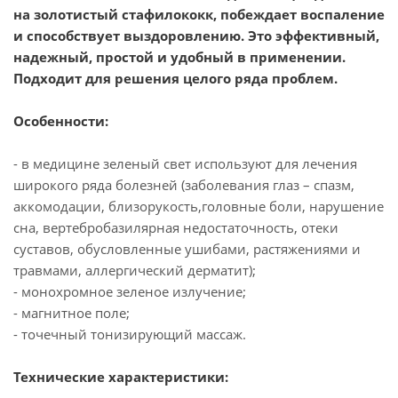
на золотистый стафилококк, побеждает воспаление
и способствует выздоровлению. Это эффективный,
надежный, простой и удобный в применении.
Подходит для решения целого ряда проблем.
Особенности:
- в медицине зеленый свет используют для лечения
широкого ряда болезней (заболевания глаз – спазм,
аккомодации, близорукость,головные боли, нарушение
сна, вертебробазилярная недостаточность, отеки
суставов, обусловленные ушибами, растяжениями и
травмами, аллергический дерматит);
- монохромное зеленое излучение;
- магнитное поле;
- точечный тонизирующий массаж.
Технические характеристики: