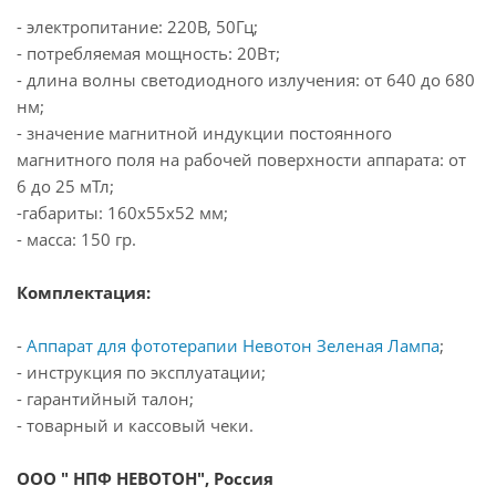
- электропитание: 220В, 50Гц;
- потребляемая мощность: 20Вт;
- длина волны светодиодного излучения: от 640 до 680
нм;
- значение магнитной индукции постоянного
магнитного поля на рабочей поверхности аппарата: от
6 до 25 мТл;
-габариты: 160х55х52 мм;
- масса: 150 гр.
Комплектация:
-
Аппарат для фототерапии Невотон Зеленая Лампа
;
- инструкция по эксплуатации;
- гарантийный талон;
- товарный и кассовый чеки.
ООО " НПФ НЕВОТОН", Россия