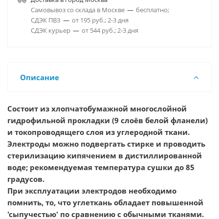
Самовывоз со склада в Москве
—
бесплатно;
СДЭК ПВЗ
—
от 195 руб.; 2-3 дня
СДЭК курьер
—
от 544 руб.; 2-3 дня
Описание
Состоит из хлопчатобумажной многослойной
гидрофильной прокладки (9 слоёв белой фланели)
и токопроводящего слоя из углеродной ткани.
Электроды можно подвергать стирке и проводить
стерилизацию кипячением в дистиллированной
воде; рекомендуемая температура сушки до 85
градусов.
При эксплуатации электродов необходимо
помнить, то, что углеткань обладает повышенной
'сыпучестью' по сравнению с обычными тканями.