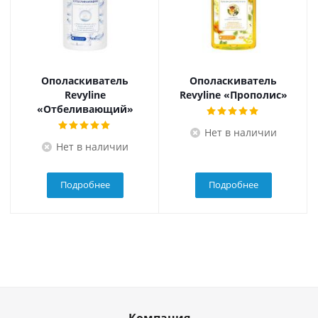
Ополаскиватель
Ополаскиватель
Revyline
Revyline «Прополис»
«Отбеливающий»
Нет в наличии
Нет в наличии
Подробнее
Подробнее
Компания