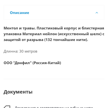
Описание
Ментол и травы. Пластиковый корпус и блистерная
упаковка Материал нейлон (искусственный шелк) с
защитой от разрыва (132 тончайшие нити).
Длинна: 30 метров
ООО "Донфил" (Россия-Китай)
Документы
Декларация о соответствии на зубные нити