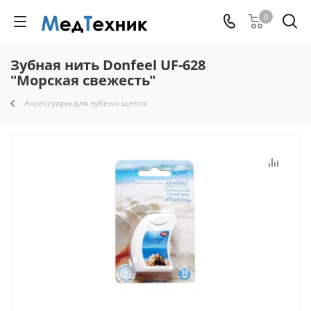
0
Зубная нить Donfeel UF-628
"Морская свежесть"
Аксессуары для зубных щёток