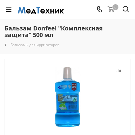
0
Бальзам Donfeel "Комплексная
защита" 500 мл
Бальзамы для ирригаторов