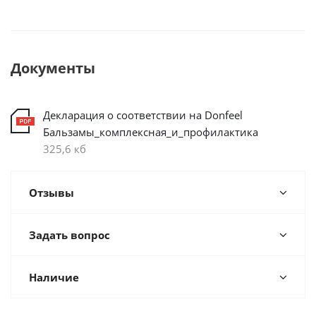
Документы
Декларация о соответствии на Donfeel
Бальзамы_комплексная_и_профилактика
325,6 кб
Отзывы
Задать вопрос
Наличие