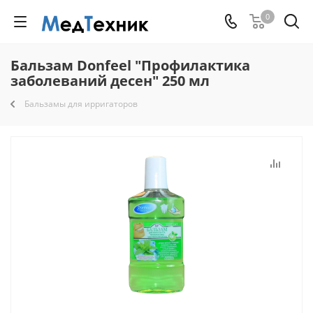
0
Бальзам Donfeel "Профилактика
заболеваний десен" 250 мл
Бальзамы для ирригаторов