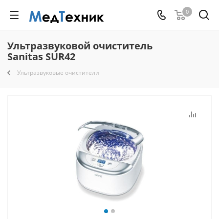
0
Ультразвуковой очиститель
Sanitas SUR42
Ультразвуковые очистители