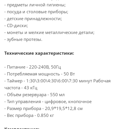
- предметы личной гигиены;
- посуда и столовые приборы;
- детские принадлежности;
- CD-диски;
- монеты и мелкие металлические детали;
- зубные протезы.
Технические характеристики:
- Питание - 220-240В, 50Гц
- Потребляемая мощность - 50 Вт
- Таймер - 1:30\3:00\4:30\6:00\7:30 минут Рабочая
частота - 43 кГц
- Объём резервуара - 550 мл
- Тип управления - цифровое, кнопочное
- Размер прибора - 20,9*19,5*12,8 см
- Вес прибора - 0.850 кг
Комплектация: