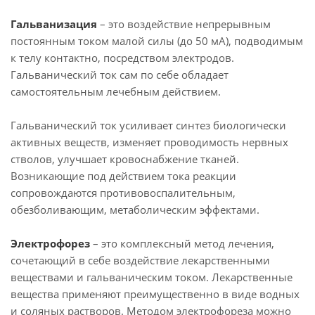
Гальванизация
– это воздействие непрерывным
постоянным током малой силы (до 50 мА), подводимым
к телу контактно, посредством электродов.
Гальванический ток сам по себе обладает
самостоятельным лечебным действием.
Гальванический ток усиливает синтез биологически
активных веществ, изменяет проводимость нервных
стволов, улучшает кровоснабжение тканей.
Возникающие под действием тока реакции
сопровождаются противовоспалительным,
обезболивающим, метаболическим эффектами.
Электрофорез
– это комплексный метод лечения,
сочетающий в себе воздействие лекарственными
веществами и гальваническим током. Лекарственные
вещества применяют преимущественно в виде водных
и соляных растворов. Методом электрофореза можно