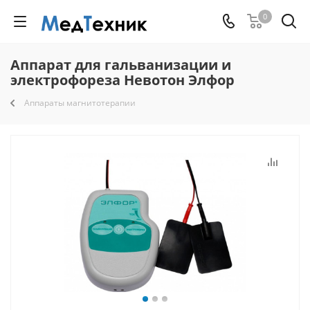
0
Аппарат для гальванизации и
электрофореза Невотон Элфор
Аппараты магнитотерапии