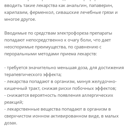
вводить такие лекарства как анальгин, папаверин,
карипазим, ферменкол, сивашские лечебные грязи и
многое другое.
Вводимые по средствам электрофореза препараты
попадают непосредственно к очагу боли, что дает
неоспоримые преимущества, по сравнению с
пероральными методами приема лекарств:
- требуется значительно меньшая доза, для достижения
терапевтического эффекта;
- лекарства попадают в организм, минуя желудочно-
кишечный тракт, снижая риски побочных эффектов;
- снижается вероятность появления аллергических
реакций;
- лекарственные вещества попадают в организм в
сверхчистом ионном активированном виде, в малых
дозах.