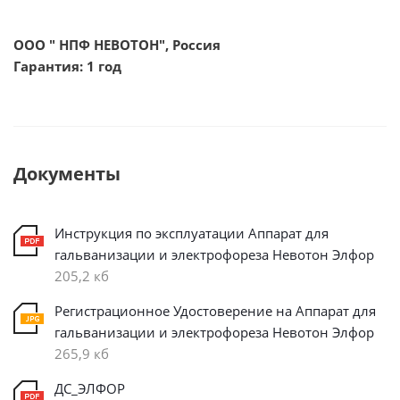
ООО " НПФ НЕВОТОН", Россия
Гарантия: 1 год
Документы
Инструкция по эксплуатации Аппарат для
гальванизации и электрофореза Невотон Элфор
205,2 кб
Регистрационное Удостоверение на Аппарат для
гальванизации и электрофореза Невотон Элфор
265,9 кб
ДС_ЭЛФОР