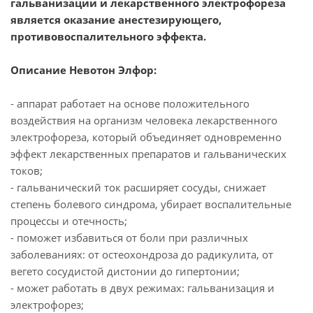
гальванизации и лекарственного электрофореза
является оказание анестезирующего,
противовоспалительного эффекта.
Описание Невотон Элфор:
- аппарат работает на основе положительного
воздействия на организм человека лекарственного
электрофореза, который объединяет одновременно
эффект лекарственных препаратов и гальванических
токов;
- гальванический ток расширяет сосуды, снижает
степень болевого синдрома, убирает воспалительные
процессы и отечность;
- поможет избавиться от боли при различных
заболеваниях: от остеохондроза до радикулита, от
вегето сосудистой дистонии до гипертонии;
- может работать в двух режимах: гальванизация и
электрофорез;