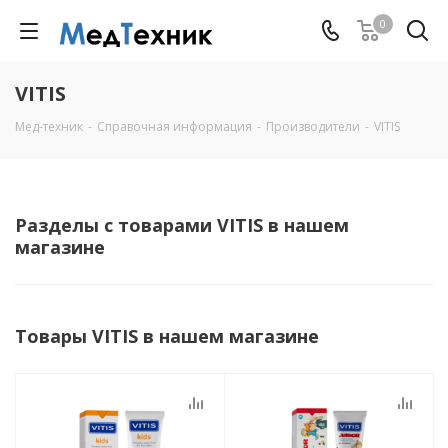
0
VITIS
Мед-техник
-
Справочная информация
-
Производители
-
VITIS
Разделы с товарами VITIS в нашем
магазине
Товары VITIS в нашем магазине