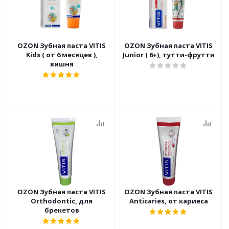
OZON Зубная паста VITIS
OZON Зубная паста VITIS
Kids ( от 6 месяцев ),
Junior ( 6+), тутти-фрутти
вишня
OZON Зубная паста VITIS
OZON Зубная паста VITIS
Orthodontic, для
Anticaries, от кариеса
брекетов