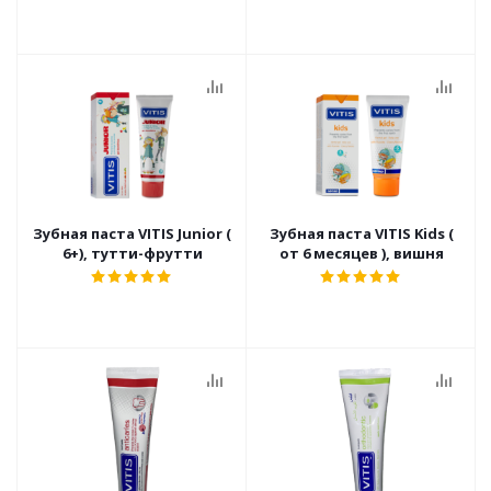
Зубная паста VITIS Junior (
Зубная паста VITIS Kids (
6+), тутти-фрутти
от 6 месяцев ), вишня