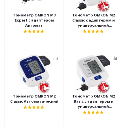
Тонометр OMRON M3
Тонометр OMRON M2
Expert с адаптером
Classic с адаптером и
Автомат
универсальной
манжетой Автомат
Тонометр OMRON M2
Тонометр OMRON M2
Classic Автоматический
Basic с адаптером и
универсальной
манжетой Автомат