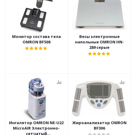
Монитор состава тела
Весы электронные
OMRON BF508
напольные OMRON HN-
289 серые
Ингалятор OMRON NE-U22
Жироанализатор OMRON
MicroAIR Электронно-
BF306
сетчатый