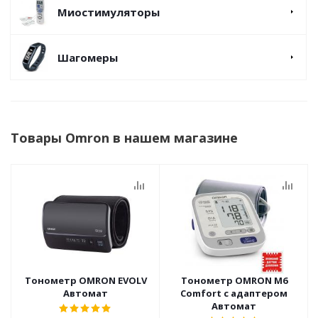
Миостимуляторы
Шагомеры
Товары Omron в нашем магазине
Тонометр OMRON EVOLV
Тонометр OMRON M6
Автомат
Comfort с адаптером
Автомат