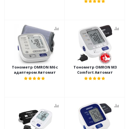
Тонометр OMRON M6 с
Тонометр OMRON M3
адаптером Автомат
Comfort Автомат