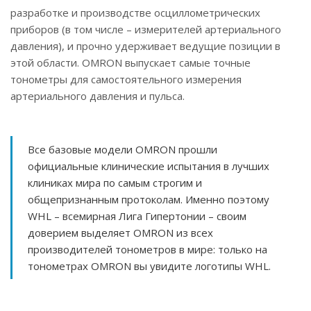
разработке и производстве осциллометрических
приборов (в том числе – измерителей артериального
давления), и прочно удерживает ведущие позиции в
этой области. OMRON выпускает самые точные
тонометры для самостоятельного измерения
артериального давления и пульса.
Все базовые модели OMRON прошли
официальные клинические испытания в лучших
клиниках мира по самым строгим и
общепризнанным протоколам. Именно поэтому
WHL – всемирная Лига Гипертонии – своим
доверием выделяет OMRON из всех
производителей тонометров в мире: только на
тонометрах OMRON вы увидите логотипы WHL.