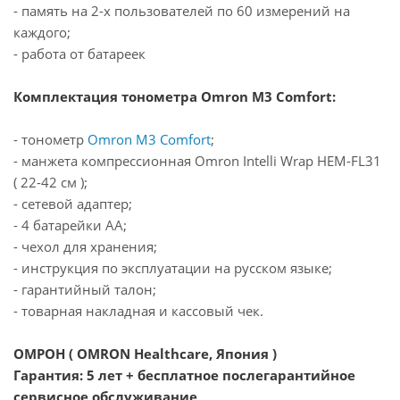
- память на 2-х пользователей по 60 измерений на
каждого;
- работа от батареек
Комплектация тонометра Omron M3 Comfort:
- тонометр
Omron M3 Comfort
;
- манжета компрессионная Omron Intelli Wrap HEM-FL31
( 22-42 см );
- сетевой адаптер;
- 4 батарейки АА;
- чехол для хранения;
- инструкция по эксплуатации на русском языке;
- гарантийный талон;
- товарная накладная и кассовый чек.
ОМРОН ( OMRON Healthcare, Япония )
Гарантия: 5 лет + бесплатное послегарантийное
сервисное обслуживание