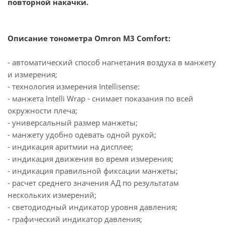
повторной накачки.
Описание тонометра Omron M3 Comfort:
- автоматический способ нагнетания воздуха в манжету
и измерения;
- технология измерения Intellisense:
- манжета Intelli Wrap - снимает показания по всей
окружности плеча;
- универсальный размер манжеты;
- манжету удобно одевать одной рукой;
- индикация аритмии на дисплее;
- индикация движения во время измерения;
- индикация правильной фиксации манжеты;
- расчет среднего значения АД по результатам
нескольких измерений;
- светодиодный индикатор уровня давления;
- графический индикатор давления;