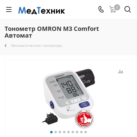
0
Тонометр OMRON M3 Comfort
Автомат
Автоматические тонометры