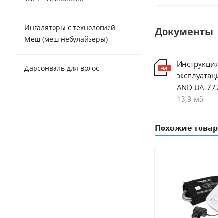
Ингаляторы с технологией
Документы
Меш (меш небулайзеры)
Инструкция
Дарсонваль для волос
эксплуатац
AND UA-77
13,9 мб
Похожие това