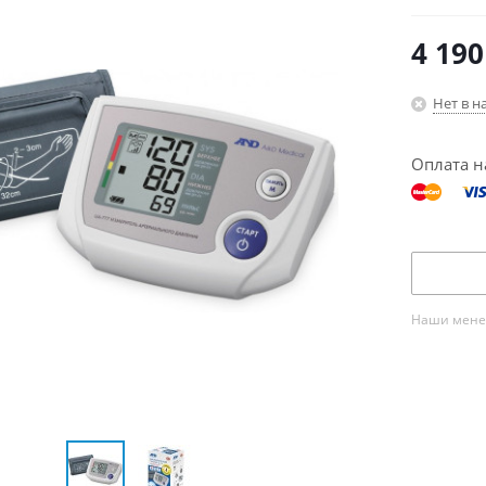
4 190
Нет в н
Оплата н
Наши менед