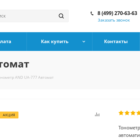
8 (499) 270-63-63
Заказать звонок
плата
Как купить
Контакты
томат
онометр AND UA-777 Автомат
АКЦИЯ
Тонометр
автомати