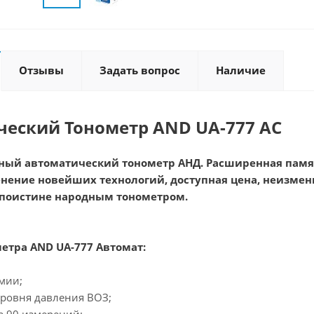
Отзывы
Задать вопрос
Наличие
еский Тонометр AND UA-777 AC
ый автоматический тонометр АНД. Расширенная памя
нение новейших технологий, доступная цена, неизмен
 поистине народным тонометром.
етра AND UA-777 Автомат:
мии;
уровня давления ВОЗ;