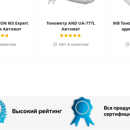
ON M3 Expert
Тонометр AND UA-777L
WB Тоно
м Автомат
Автомат
ада
 наличии
Нет в наличии