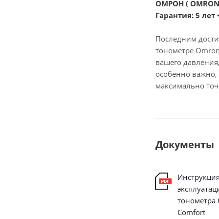
ОМРОН ( OMRON 
Гарантия: 5 ле
Последним дости
тонометре Omron
вашего давления
особенно важно,
максимально точ
Документы
Инструкция
эксплуатац
тонометра
Comfort