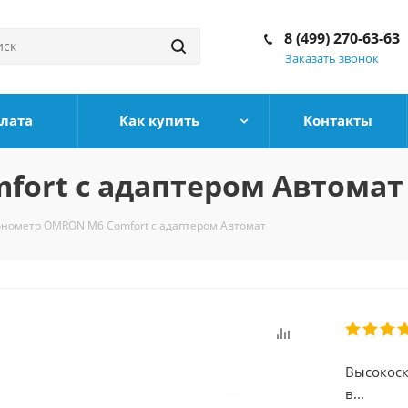
8 (499) 270-63-63
Заказать звонок
плата
Как купить
Контакты
fort с адаптером Автомат
онометр OMRON M6 Comfort с адаптером Автомат
Высокоск
в...