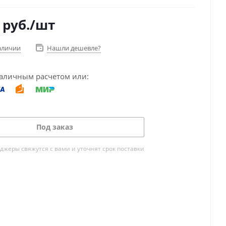
руб.
/шт
аличии
Нашли дешевле?
аличным расчетом или:
Под заказ
жеры свяжутся с вами и уточнят срок поставки