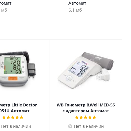
томат
Автомат
8 мб
6,1 мб
метр Little Doctor
WB Тонометр B.Well MED-55
D51U Автомат
с адаптером Автомат
Нет в наличии
Нет в наличии