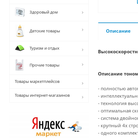
Здоровый дом
Описание
Детские товары
Туризм и отдых
Высокоскоростн
Прочие товары
Описание тоном
Товары маркетплейсов
- полностью авто
Товары интернет-магазинов
- интеллектуально
- технология выс
- оптимальная ск
- система двойно
- крупный 4х стр
- одного комплек