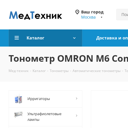
Ваш город
Москва
Каталог
Доставка и о
Тонометр OMRON M6 Com
Мед-техник
-
Каталог
-
Тонометры
-
Автоматические тонометры
-
Т
Ирригаторы
Ультрафиолетовые
лампы