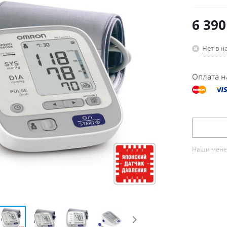
6 390
Нет в н
Оплата н
Наши менед