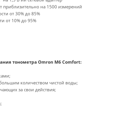
ет приблизительно на 1500 измерений
ости от 30% до 85%
ти от 10% до 95%
ания тонометра Omron M6 Comfort:
ками;
а большим количеством чистой воды;
ечающих за свои действия;
;