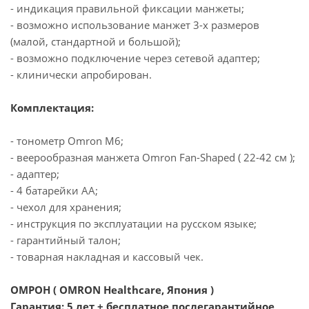
- индикация правильной фиксации манжеты;
- возможно использование манжет 3-х размеров
(малой, стандартной и большой);
- возможно подключение через сетевой адаптер;
- клинически апробирован.
Комплектация:
- тонометр Omron M6;
- веерообразная манжета Omron Fan-Shaped ( 22-42 см );
- адаптер;
- 4 батарейки АА;
- чехол для хранения;
- инструкция по эксплуатации на русском языке;
- гарантийный талон;
- товарная накладная и кассовый чек.
ОМРОН ( OMRON Healthcare, Япония )
Гарантия: 5 лет + бесплатное послегарантийное