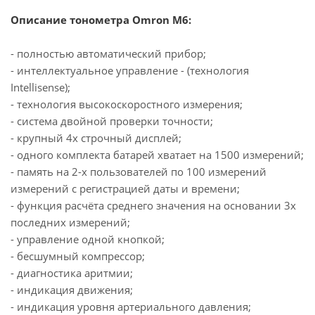
Описание тонометра Omron M6:
- полностью автоматический прибор;
- интеллектуальное управление - (технология
Intellisense);
- технология высокоскоростного измерения;
- система двойной проверки точности;
- крупный 4х строчный дисплей;
- одного комплекта батарей хватает на 1500 измерений;
- память на 2-х пользователей по 100 измерений
измерений с регистрацией даты и времени;
- функция расчёта среднего значения на основании 3х
последних измерений;
- управление одной кнопкой;
- бесшумный компрессор;
- диагностика аритмии;
- индикация движения;
- индикация уровня артериального давления;