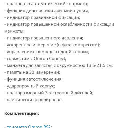
- полностью автоматический тонометр;
- функция диагностики аритмии пульса;
- индикатор правильной фиксации;
- индикатор повышенной ослабленности фиксации
манжеты;
- индикатор повышенного давления;
- ускоренное измерение (в фазе компрессии);
- управление с помощью одной кнопки;
- совместим с Omron Connect;
- манжета для запястья с окружностью 13,5-21,5 см;
- память на 30 измерений;
- функция автоотключения;
- ударопрочный корпус;
- полноразмерный 3-х строчный дисплей;
- клинически апробирован.
Комплектация:
-
тонометр Omron RS2
;