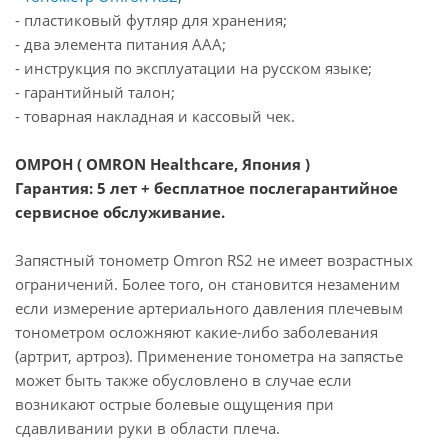
- пластиковый футляр для хранения;
- два элемента питания ААА;
- инструкция по эксплуатации на русском языке;
- гарантийный талон;
- товарная накладная и кассовый чек.
ОМРОН ( OMRON Healthcare, Япония )
Гарантия: 5 лет + бесплатное послегарантийное
сервисное обслуживание.
Запястный тонометр Omron RS2 не имеет возрастных
ограничений. Более того, он становится незаменим
если измерение артериального давления плечевым
тонометром осложняют какие-либо заболевания
(артрит, артроз). Применение тонометра на запястье
может быть также обусловлено в случае если
возникают острые болевые ощущения при
сдавливании руки в области плеча.