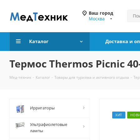
Ваш город
Москва
Каталог
Доставка и о
Термос Thermos Picnic 40-
Мед-техник
-
Каталог
-
Товары для туризма и активного отдыха
-
Тер
Ирригаторы
ХИТ
НОВ
Ультрафиолетовые
лампы