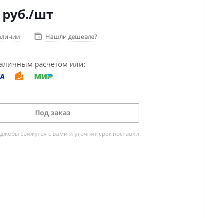
руб.
/шт
аличии
Нашли дешевле?
аличным расчетом или:
Под заказ
жеры свяжутся с вами и уточнят срок поставки