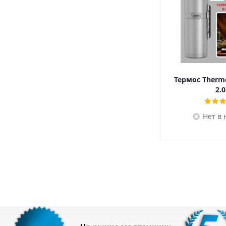
Термос Therm
2.0
Нет в