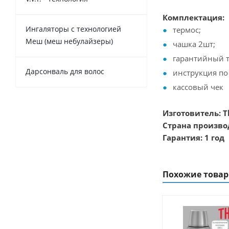
Комплектация:
Ингаляторы с технологией
термос;
Меш (меш небулайзеры)
чашка 2шт;
гарантийный т
Дарсонваль для волос
инструкция по
кассовый чек
Изготовитель: T
Страна произво
Гарантия: 1 год
Похожие това