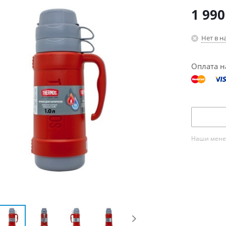
1 990
Нет в н
Оплата н
Наши менед