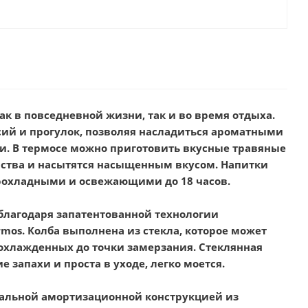
к в повседневной жизни, так и во время отдыха.
урсий и прогулок, позволяя насладиться ароматными
и. В термосе можно приготовить вкусные травяные
ойства и насытятся насыщенным вкусом. Напитки
 прохладными и освежающими до 18 часов.
благодаря запатентованной технологии
mos. Колба выполнена из стекла, которое может
охлажденных до точки замерзания. Стеклянная
запахи и проста в уходе, легко моется.
иальной амортизационной конструкцией из