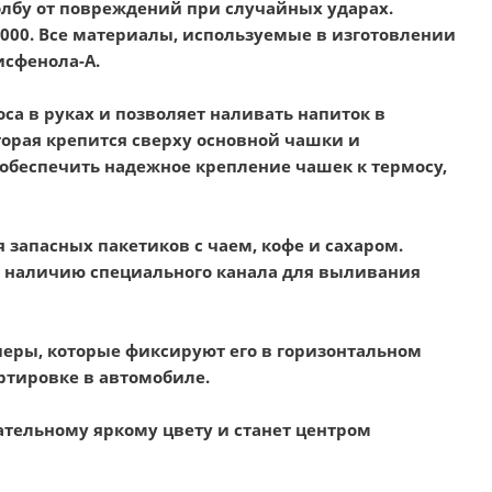
лбу от повреждений при случайных ударах.
2000. Все материалы, используемые в изготовлении
исфенола-А.
а в руках и позволяет наливать напиток в
орая крепится сверху основной чашки и
обеспечить надежное крепление чашек к термосу,
запасных пакетиков с чаем, кофе и сахаром.
я наличию специального канала для выливания
еры, которые фиксируют его в горизонтальном
ртировке в автомобиле.
ательному яркому цвету и станет центром