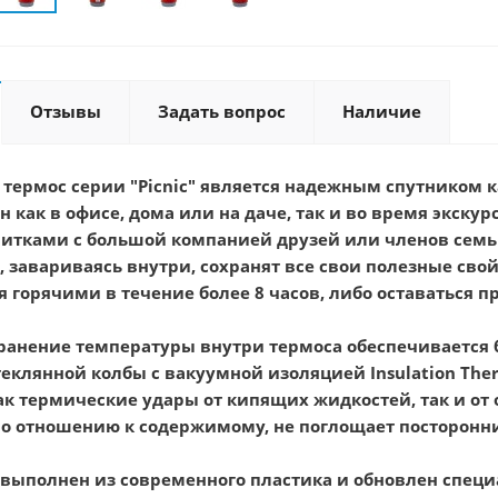
Отзывы
Задать вопрос
Наличие
термос серии "Picnic" является надежным спутником ка
н как в офисе, дома или на даче, так и во время экск
итками с большой компанией друзей или членов семь
е, завариваясь внутри, сохранят все свои полезные св
ся горячими в течение более 8 часов, либо оставаться
ранение температуры внутри термоса обеспечивается 
еклянной колбы с вакуумной изоляцией Insulation Ther
к термические удары от кипящих жидкостей, так и от 
о отношению к содержимому, не поглощает посторонние 
 выполнен из современного пластика и обновлен спец