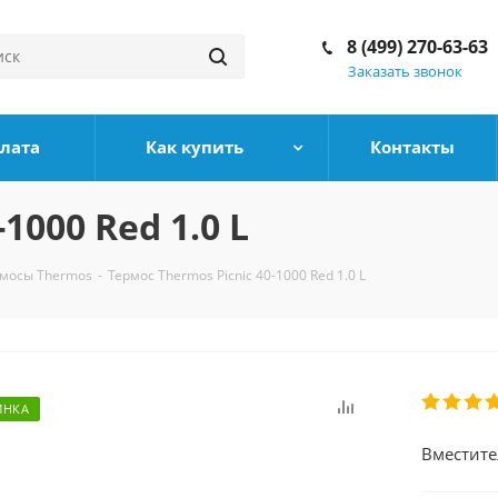
8 (499) 270-63-63
Заказать звонок
плата
Как купить
Контакты
1000 Red 1.0 L
мосы Thermos
-
Термос Thermos Picnic 40-1000 Red 1.0 L
ИНКА
Вместите