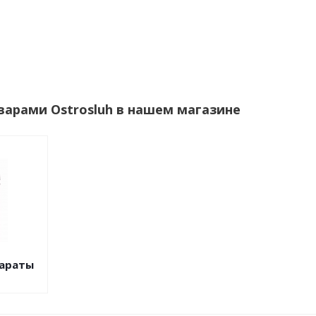
варами Ostrosluh в нашем магазине
параты