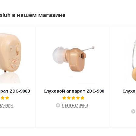
sluh в нашем магазине
рат ZDC-900B
Слуховой аппарат ZDC-900
Слухо
наличии
Нет в наличии