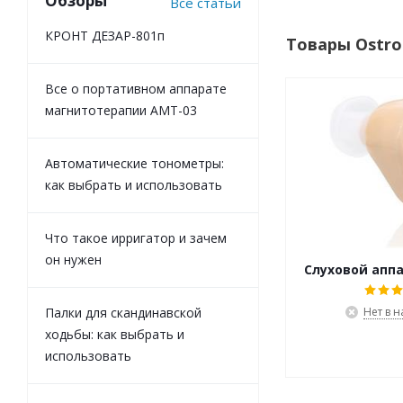
Обзоры
Все статьи
КРОНТ ДЕЗАР-801п
Товары Ostro
Все о портативном аппарате
магнитотерапии АМТ-03
Автоматические тонометры:
как выбрать и использовать
Что такое ирригатор и зачем
он нужен
Слуховой аппа
Нет в 
Палки для скандинавской
ходьбы: как выбрать и
использовать