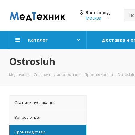
Ваш город
Москва
Каталог
Доставка и о
Ostrosluh
Мед-техник
-
Справочная информация
-
Производители
-
Ostrosluh
Статьи и публикации
Вопрос-ответ
Производители