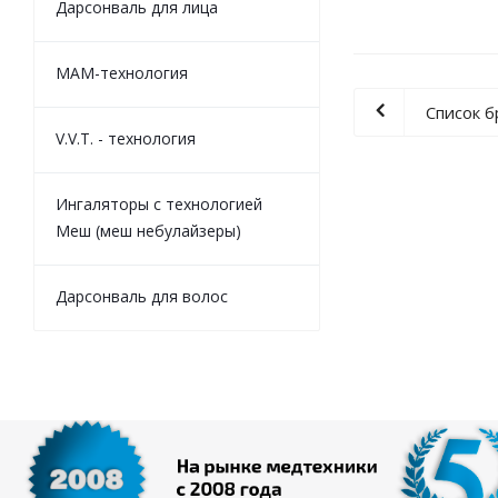
Дарсонваль для лица
MAM-технология
Список 
V.V.T. - технология
Ингаляторы с технологией
Меш (меш небулайзеры)
Дарсонваль для волос