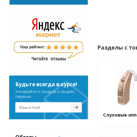
Разделы с то
Будьте всегда в курсе!
Узнавайте о скидках и акциях
первым
Слуховые ап